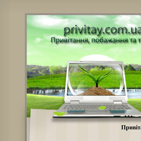
Привіт