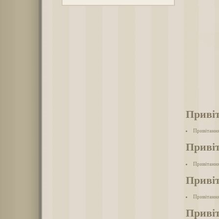
Привіт
Привітання
Привіт
Привітання
Привіт
Привітанн
Привіт