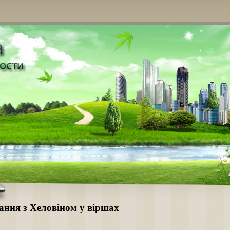
ання з Хеловіном у віршах