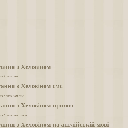
ання з Хеловіном
 з Хеловіном
ання з Хеловіном смс
 з Хеловіном смс
ання з Хеловіном прозою
я з Хеловіном прозою
ання з Хеловіном на англійській мові