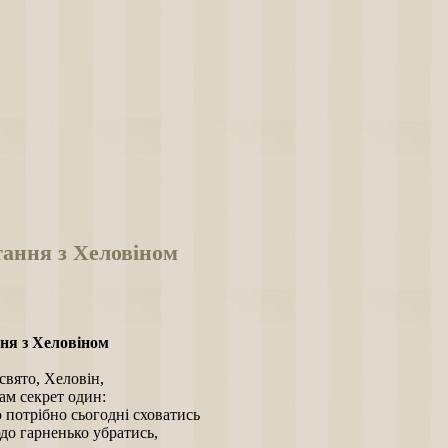
ання з Хеловіном
ня з Хеловіном
свято, Хеловін,
ам секрет один:
 потрібно сьогодні сховатись
юдо гарненько убратись,