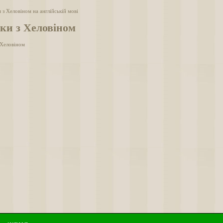
 з Хеловіном на англійській мові
ки з Хеловіном
 Хеловіном