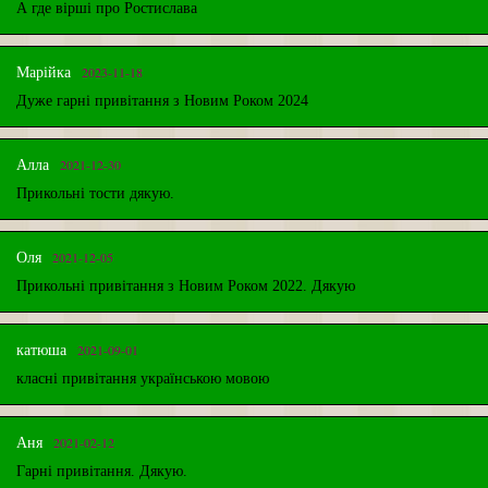
А где вірші про Ростислава
2023-11-18
Марійка
Дуже гарні привітання з Новим Роком 2024
2021-12-30
Алла
Прикольні тости дякую.
2021-12-05
Оля
Прикольні привітання з Новим Роком 2022. Дякую
2021-09-01
катюша
класні привітання українською мовою
2021-02-12
Аня
Гарні привітання. Дякую.