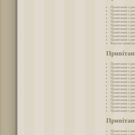
Привітання з дн
Привітання з дн
Привітання з дн
Привітання з дн
Привітання з дн
Привітання з дн
Привітання з дн
Привітання з дн
Привітання з дн
Привітання з дн
Короткі привіта
Привітан
Привітання з дн
Привітання з дн
Привітання з дне
Привітання з дн
Привітання з дн
Привітання з дн
Привітання з дне
Привітання з дн
Привітання з дн
Привітання з дн
Привітання з дн
Привітання з дн
Привітання з дн
Привітання з дн
Привітан
Привітання з дне
Привітання з дне