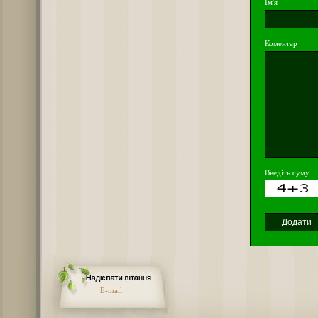
Ім'я
Коментар
Введіть суму
E-mail