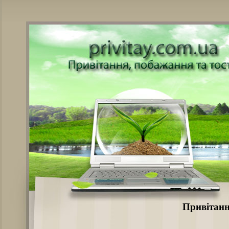
Привітанн