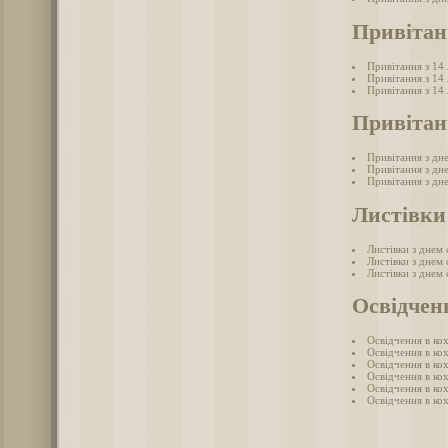
Привітан
Привітання з 14
Привітання з 14
Привітання з 14
Привітан
Привітання з дн
Привітання з дн
Привітання з дн
Листівки
Листівки з днем
Листівки з днем
Листівки з днем
Освідчен
Освідчення в ко
Освідчення в ко
Освідчення в кох
Освідчення в кох
Освідчення в ко
Освідчення в кох