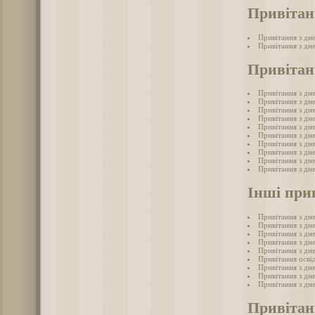
Привітан
Привітання з дн
Привітання з дн
Привітан
Привітання з дн
Привітання з дн
Привітання з дн
Привітання з дн
Привітання з дн
Привітання з дн
Привітання з дн
Привітання з дн
Привітання з дн
Привітання з дн
Інші при
Привітання з дн
Привітання з дн
Привітання з дн
Привітання з дн
Привітання з дн
Привітання осві
Привітання з дн
Привітання з дн
Привітання з дн
Привітан