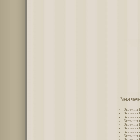
Значен
Значення 
Значення 
Значення 
Значення 
Значення 
Значення і
Значення 
Значення 
Значення 