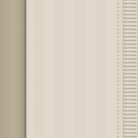
Значення 
Значення 
Значення 
Значення 
Значення 
Значення 
Значення 
Значення 
Значення 
Значення 
Значення 
Значення 
Значення 
Значення 
Значення 
Значення 
Значення і
Значення 
Значення 
Значення і
Значення 
Значення 
Значення 
Значення і
Значення і
Значення і
Значення і
Значення і
Значення 
Значення 
Значення і
Значення 
Значення 
Значення і
Значення 
Значення і
Значення і