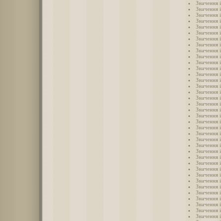
Значення 
Значення 
Значення і
Значення і
Значення 
Значення 
Значення 
Значення 
Значення 
Значення 
Значення 
Значення 
Значення і
Значення 
Значення 
Значення 
Значення 
Значення 
Значення 
Значення 
Значення і
Значення і
Значення і
Значення і
Значення і
Значення і
Значення і
Значення і
Значення і
Значення і
Значення і
Значення 
Значення 
Значення 
Значення 
Значення 
Значення 