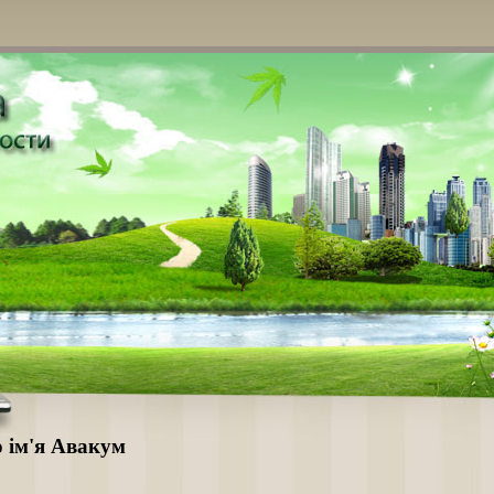
о ім'я Авакум