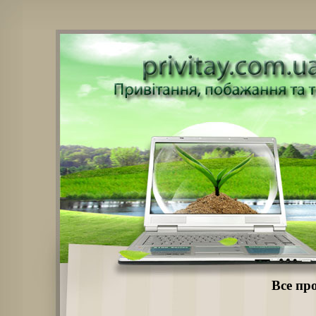
Все пр