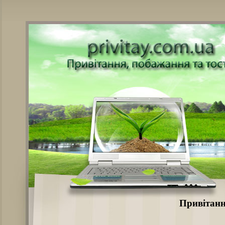
Привітанн