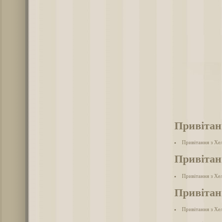
Привітан
Привітання з Хе
Привітан
Привітання з Хе
Привітан
Привітання з Хе