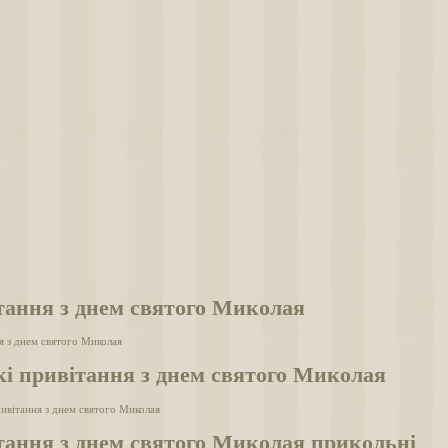
тання з днем святого Миколая
я з днем святого Миколая
кі привітання з днем святого Миколая
ривітання з днем святого Миколая
тання з днем святого Миколая прикольні