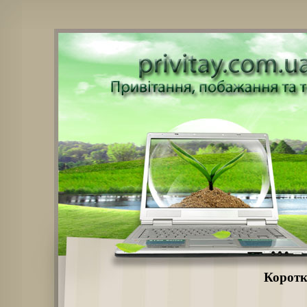
Коротк