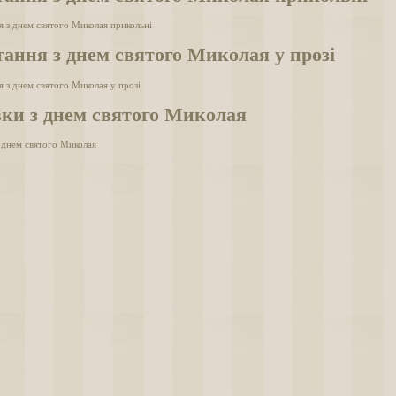
я з днем святого Миколая прикольні
ання з днем святого Миколая у прозі
я з днем святого Миколая у прозі
вки з днем святого Миколая
з днем святого Миколая