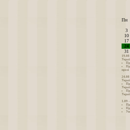
Пн
3
10
17
24
31
19.08
Украї
Пр
Пр
прозі
24.08
Украї
Пр
Украї
Пр
Украї
1.09 
Пр
Пр
Ун