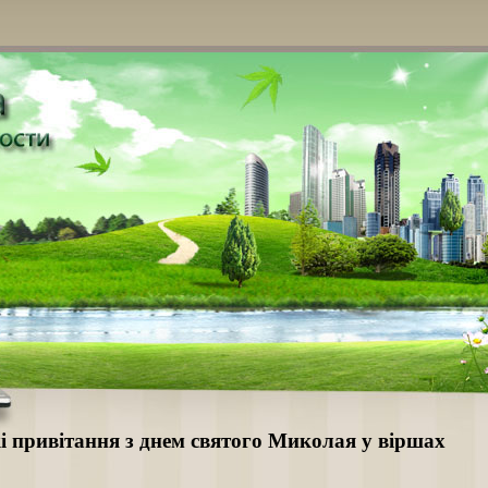
і привітання з днем святого Миколая у віршах