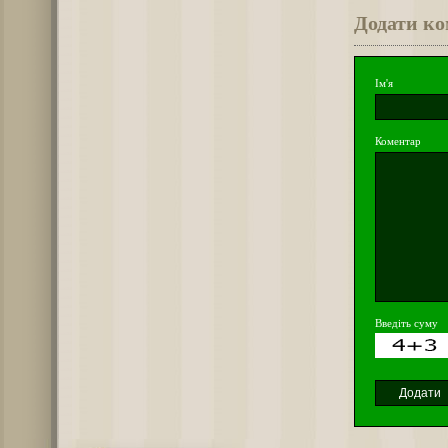
Додати к
Ім'я
Коментар
Введіть суму