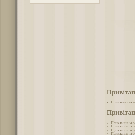
Привітан
Привітання на в
Привітан
Привітання на в
Привітання на в
Привітання на ве
Привітання на ве