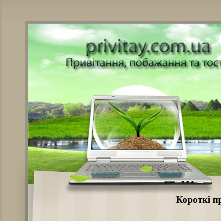
Короткі п