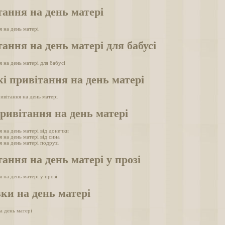
ання на день матері
я на день матері
ання на день матері для бабусі
 на день матері для бабусі
і привітання на день матері
ивітання на день матері
ривітання на день матері
 на день матері від донечки
 на день матері від сина
 на день матері подрузі
ання на день матері у прозі
 на день матері у прозі
ки на день матері
а день матері