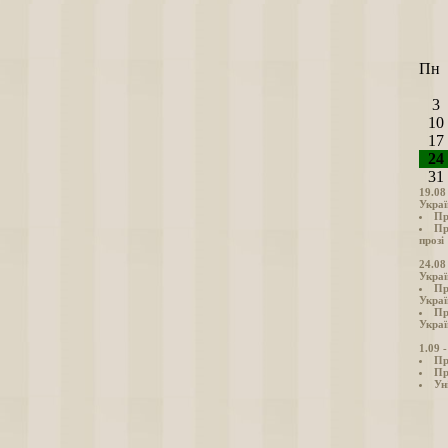
Пн
3
10
17
24
31
19.08
Украї
Пр
Пр
прозі
24.08
Украї
Пр
Украї
Пр
Украї
1.09 
Пр
Пр
Ун