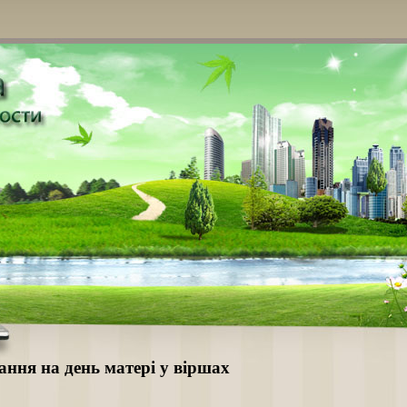
ання на день матері у віршах