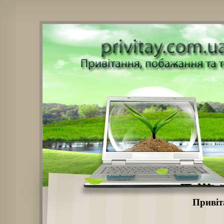
Привіт