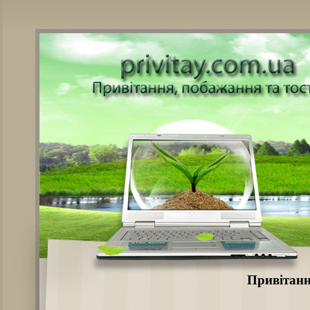
Привітанн