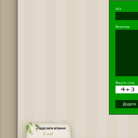
Ім'я
Коментар
Введіть суму
E-mail