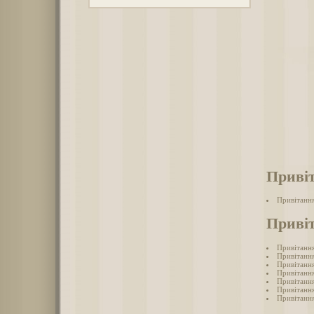
Привіт
Привітання
Привіт
Привітанн
Привітання
Привітання
Привітання
Привітання
Привітанн
Привітання