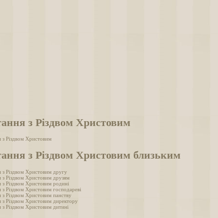
ання з Різдвом Христовим
 з Різдвом Христовим
ання з Різдвом Христовим близьким
я з Різдвом Христовим другу
 з Різдвом Христовим друзям
 з Різдвом Христовим родині
 з Різдвом Христовим господареві
 з Різдвом Христовим панству
я з Різдвом Христовим директору
 з Різдвом Христовим дитині