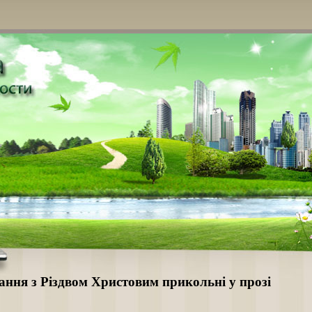
ання з Різдвом Христовим прикольні у прозі