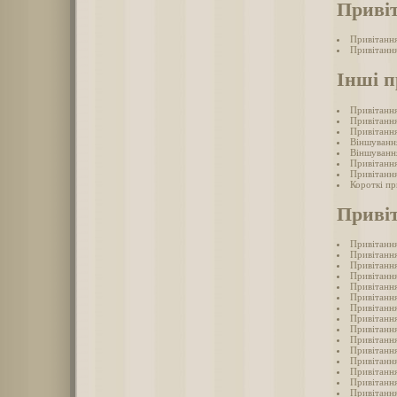
Привіт
Привітання
Привітання
Інші п
Привітання
Привітання
Привітанн
Віншуванн
Віншування
Привітання
Привітання
Короткі пр
Привіт
Привітання
Привітання
Привітання
Привітання
Привітання
Привітання
Привітання
Привітання
Привітання
Привітання
Привітання
Привітання
Привітання
Привітання
Привітання