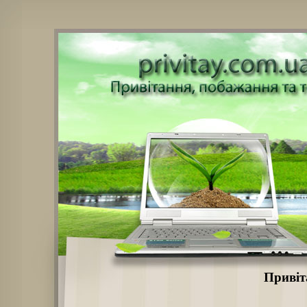
Привіт