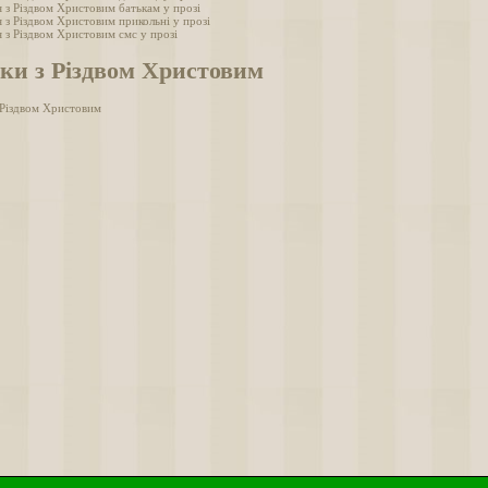
 з Різдвом Христовим батькам у прозі
 з Різдвом Христовим прикольні у прозі
 з Різдвом Христовим смс у прозі
ки з Різдвом Христовим
 Різдвом Христовим