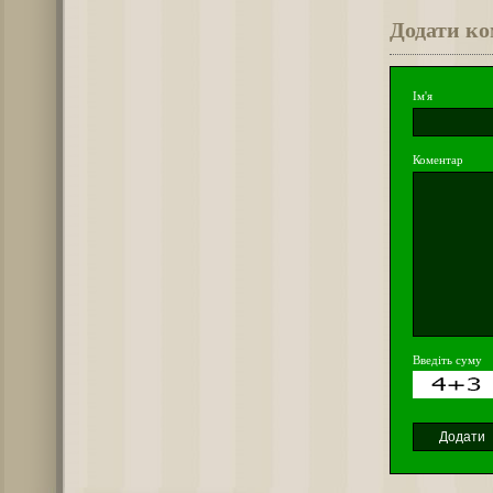
Додати к
Ім'я
Коментар
Введіть суму