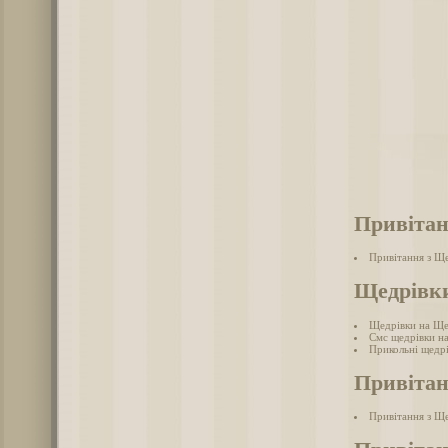
Привітан
Привітання з Щ
Щедрівки
Щедрівки на Ще
Смс щедрівки н
Прикольні щедр
Привітан
Привітання з Щ