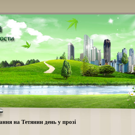
ання на Тетянин день у прозі