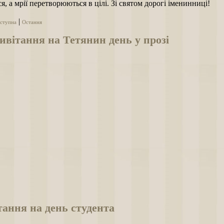
я, а мрії перетворюються в цілі. Зі святом дорогі іменинниці!
|
ступна
Остання
вітання на Тетянин день у прозі
ання на день студента