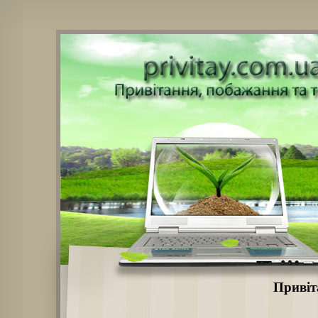
Привіт