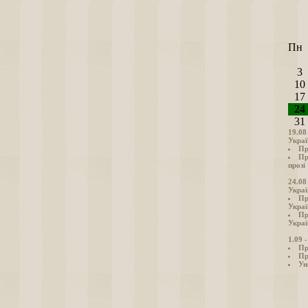
Пн
3
10
17
24
31
19.08
Украї
Пр
Пр
прозі
24.08
Украї
Пр
Украї
Пр
Украї
1.09 
Пр
Пр
Ун