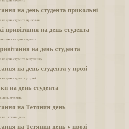
я на день студента
ання на день студента прикольні
я на день студента прикольні
і привітання на день студента
ивітання на день студента
ривітання на день студента
я на день студента випускнику
ання на день студента у прозі
 на день студента у прозі
ки на день студента
а день студента
тання на Тетянин день
я на Тетянин день
ання на Тетянин день у прозі