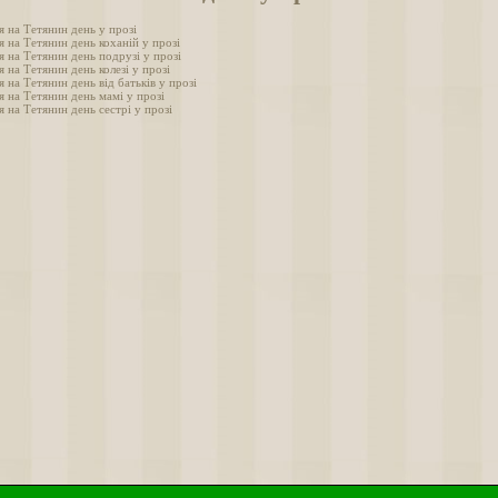
я на Тетянин день у прозі
 на Тетянин день коханій у прозі
 на Тетянин день подрузі у прозі
 на Тетянин день колезі у прозі
 на Тетянин день від батьків у прозі
я на Тетянин день мамі у прозі
 на Тетянин день сестрі у прозі