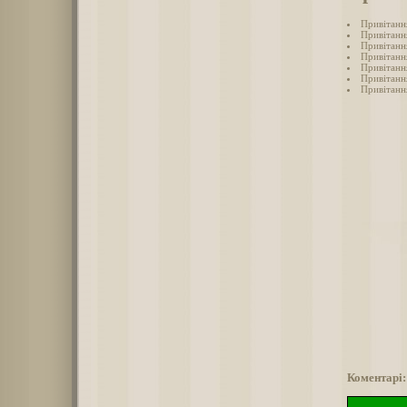
Привітанн
Привітання
Привітання
Привітання
Привітання
Привітанн
Привітання
Коментарі: