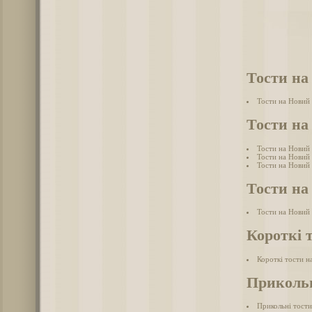
Тости на
Тости на Новий 
Тости на
Тости на Новий 
Тости на Новий 
Тости на Новий 
Тости на
Тости на Новий 
Короткі 
Короткі тости н
Прикольн
Прикольні тости