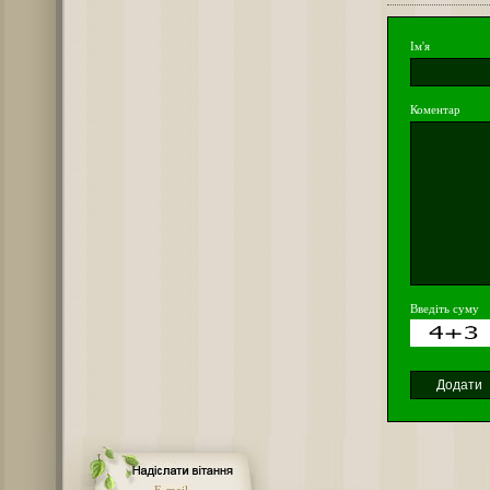
Ім'я
Коментар
Введіть суму