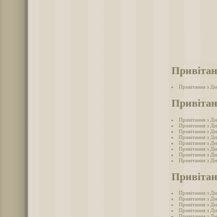
Привітан
Привітання з Дн
Привітан
Привітання з Дн
Привітання з Дн
Привітання з Дн
Привітання з Дн
Привітання з Дн
Привітання з Дн
Привітання з Дн
Привітання з Дн
Привітан
Привітання з Дн
Привітання з Д
Привітання з Дн
Привітання з Д
Привітання з Дн