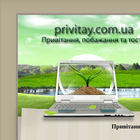
Привітанн