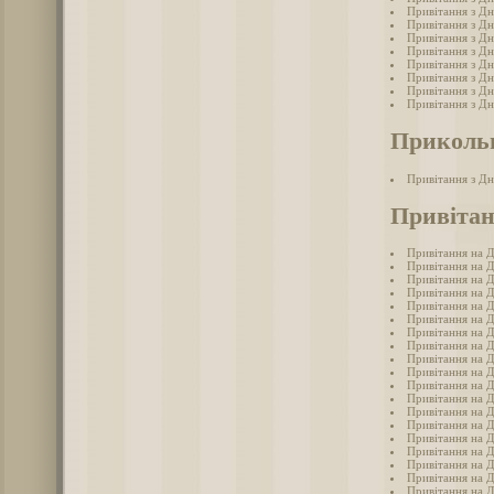
Привітання з Дн
Привітання з Дн
Привітання з Дн
Привітання з Дн
Привітання з Дн
Привітання з Дн
Привітання з Д
Привітання з Дн
Прикольн
Привітання з Дн
Привітан
Привітання на Д
Привітання на Д
Привітання на Д
Привітання на Д
Привітання на Д
Привітання на Д
Привітання на Д
Привітання на Д
Привітання на Д
Привітання на Д
Привітання на Д
Привітання на Д
Привітання на Д
Привітання на Д
Привітання на Д
Привітання на Д
Привітання на Д
Привітання на Д
Привітання на Д