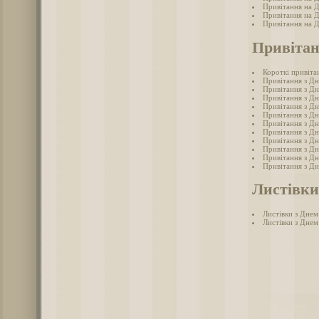
Привітання на Д
Привітання на Д
Привітання на Д
Привітан
Короткі привіта
Привітання з Дн
Привітання з Д
Привітання з Дн
Привітання з Дн
Привітання з Дн
Привітання з Дн
Привітання з Дн
Привітання з Дн
Привітання з Дн
Привітання з Дн
Привітання з Дн
Листівки
Листівки з Днем
Листівки з Днем