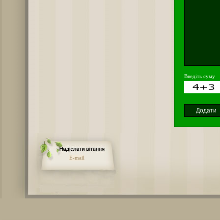
Введіть суму
E-mail