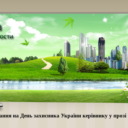
ання на День захисника України керівнику у прозі