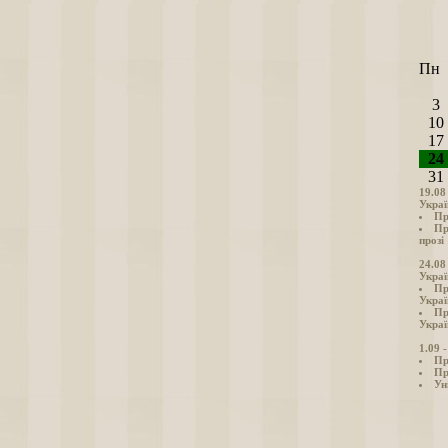
Пн
3
10
17
24
31
19.08
Украї
Пр
Пр
прозі
24.08
Украї
Пр
Украї
Пр
Украї
1.09 
Пр
Пр
Ун