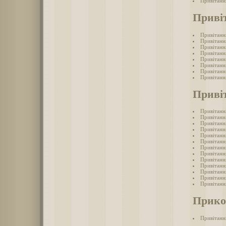
Привітанн
Приві
Привітанн
Привітанн
Привітанн
Привітанн
Привітанн
Привітанн
Привітанн
Привітанн
Приві
Привітанн
Привітанн
Привітанн
Привітанн
Привітанн
Привітанн
Привітанн
Привітанн
Привітанн
Привітанн
Привітанн
Привітанн
Привітанн
Прико
Привітанн