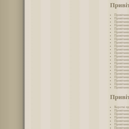
Привіт
Привітанн
Привітанн
Привітанн
Привітанн
Привітання
Привітанн
Привітанн
Привітанн
Привітання
Привітанн
Привітання
Привітанн
Привітанн
Привітання
Привітанн
Привітання
Привітанн
Привітанн
Привітання
Привітанн
Привітанн
Привітання
Приві
Короткі п
Привітанн
Привітанн
Привітанн
Привітанн
Привітання
Привітанн