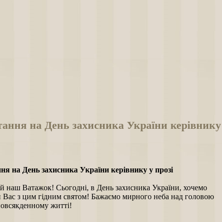
ання на День захисника України керівнику 
ня на День захисника України керівнику у прозі
 наш Ватажок! Сьогодні, в День захисника України, хочемо
и Вас з цим гідним святом! Бажаємо мирного неба над головою
 повсякденному житті!