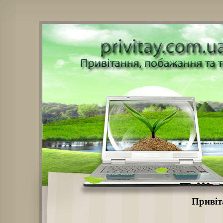
Привіт