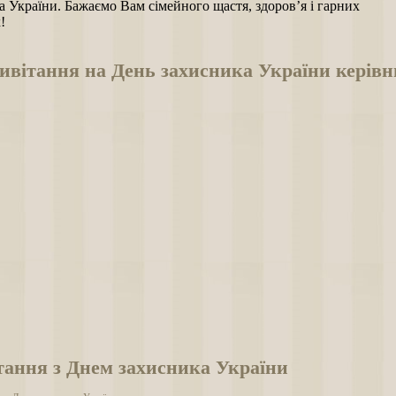
 України. Бажаємо Вам сімейного щастя, здоров’я і гарних
х!
вітання на День захисника України керівни
тання з Днем захисника України