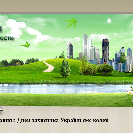
ання з Днем захисника України смс колезі