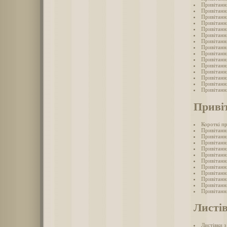
Привітанн
Привітання
Привітанн
Привітання
Привітанн
Привітанн
Привітання
Привітанн
Привітання
Привітанн
Привітанн
Привітання
Привітанн
Привітанн
Привітання
Приві
Короткі п
Привітанн
Привітанн
Привітанн
Привітанн
Привітання
Привітанн
Привітанн
Привітанн
Привітанн
Привітанн
Привітанн
Листі
Листівки 