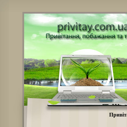
Привіт