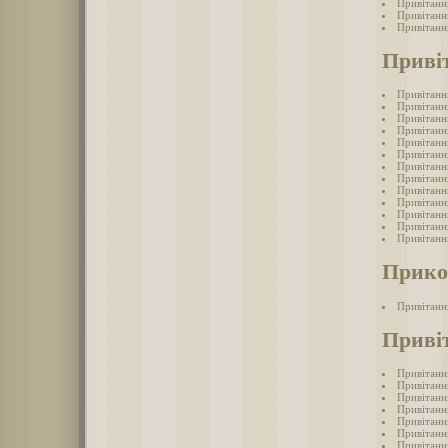
Привітанн
Привітанн
Привітанн
Приві
Привітанн
Привітанн
Привітанн
Привітанн
Привітанн
Привітанн
Привітанн
Привітанн
Привітанн
Привітанн
Привітанн
Привітанн
Привітанн
Прико
Привітанн
Привіт
Привітанн
Привітанн
Привітанн
Привітанн
Привітання
Привітанн
Привітанн