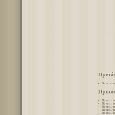
Приві
Привітанн
Приві
Привітанн
Привітанн
Привітанн
Привітанн
Привітанн