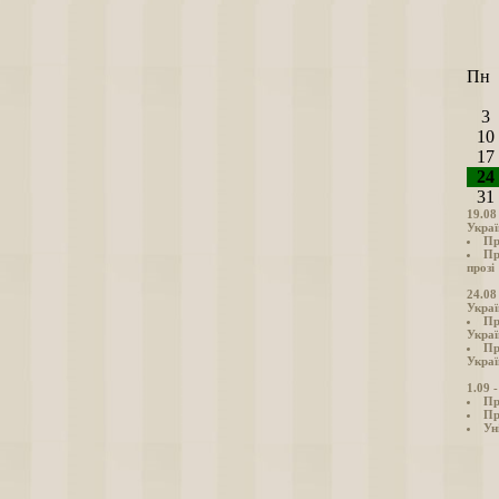
Пн
3
10
17
24
31
19.08
Украї
Пр
Пр
прозі
24.08
Украї
Пр
Украї
Пр
Украї
1.09 
Пр
Пр
Ун