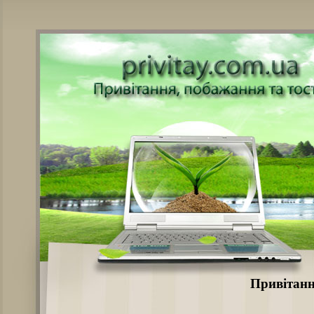
Привітанн