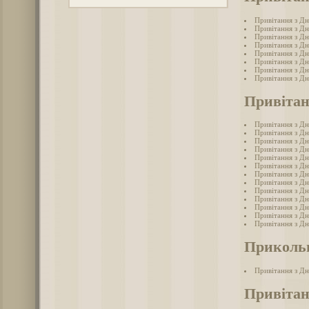
Привітання з Дн
Привітання з Дн
Привітання з Дн
Привітання з Дн
Привітання з Дн
Привітання з Дн
Привітання з Дн
Привітання з Дн
Привітан
Привітання з Дн
Привітання з Д
Привітання з Дн
Привітання з Д
Привітання з Дн
Привітання з Дн
Привітання з Дн
Привітання з Дн
Привітання з Дн
Привітання з Дн
Привітання з Дн
Привітання з Д
Привітання з Дн
Прикольн
Привітання з Дн
Привітан