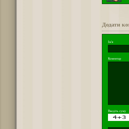
Додати к
Ім'я
Коментар
Введіть суму