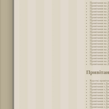
Привітання на Д
Привітання на Д
Привітання на Д
Привітання на Д
Привітання на Д
Привітання на Д
Привітання на Д
Привітання на Д
Привітання на Д
Привітання на Д
Привітання на Д
Привітання на Д
Привітання на Д
Привітання на Д
Привітання на Д
Привітання на Д
Привітання на Д
Привітання на Д
Привітання на Д
Привітання на Д
Привітання на Д
Привітання на Д
Привітан
Короткі привіта
Привітання з Дн
Привітання з Д
Привітання з Дн
Привітання з Дн
Привітання з Дн
Привітання з Дн
Привітання з Дн
Привітання з Дн
Привітання з Дн