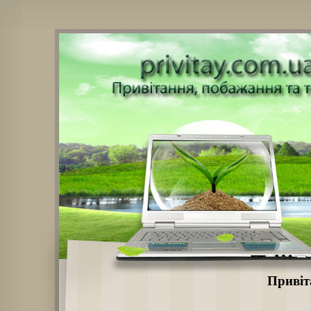
Привіт