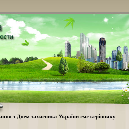
ання з Днем захисника України смс керівнику