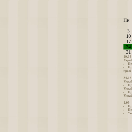
Пн
3
10
17
24
31
19.08
Украї
Пр
Пр
прозі
24.08
Украї
Пр
Украї
Пр
Украї
1.09 
Пр
Пр
Ун