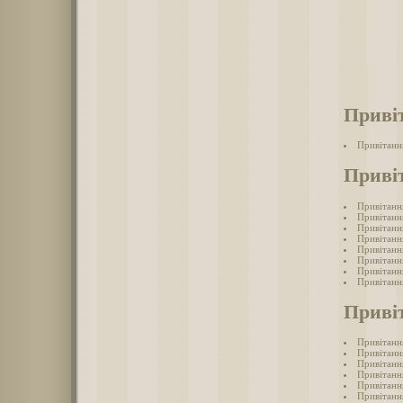
Приві
Привітанн
Приві
Привітанн
Привітанн
Привітанн
Привітанн
Привітанн
Привітанн
Привітанн
Привітанн
Приві
Привітанн
Привітанн
Привітанн
Привітанн
Привітанн
Привітанн