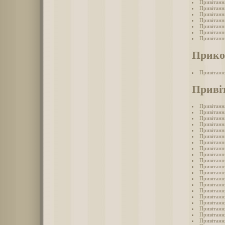
Привітанн
Привітанн
Привітанн
Привітанн
Привітанн
Привітанн
Привітанн
Прико
Привітанн
Привіт
Привітанн
Привітанн
Привітанн
Привітанн
Привітання
Привітанн
Привітанн
Привітанн
Привітання
Привітанн
Привітання
Привітанн
Привітанн
Привітання
Привітанн
Привітання
Привітанн
Привітанн
Привітання
Привітанн