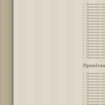
Привітання з д
Привітання з д
Привітання з дн
Привітання з д
Привітання з д
Привітання з д
Привітання з д
Привітання з дн
Привітання з д
Привітання з дн
Привітання з д
Привітання з д
Привітання з дн
Привітання з дн
Привітання з дн
Привітання з дн
Привітання з д
Привітання з д
Привітання з д
Привітання з д
Привітан
Привітання з д
Привітання з д
Привітання з д
Привітання з д
Привітання з д
Привітання з дн
Привітання з д
Привітання з д
Привітання з д
Привітання з д
Привітання з д
Привітання з дн