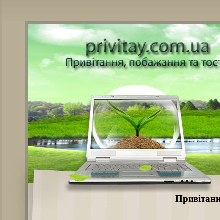
Привітанн