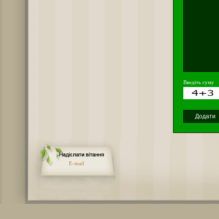
Введіть суму
E-mail