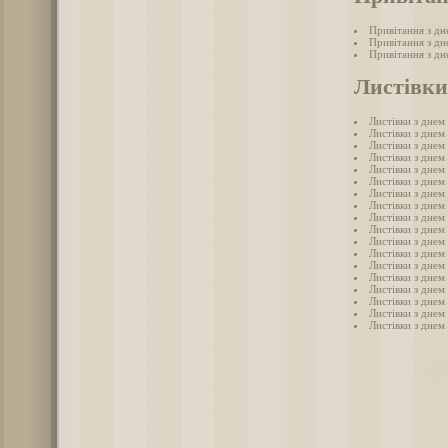
Привітання з дн
Привітання з дн
Привітання з дн
Листівки
Листівки з днем
Листівки з днем
Листівки з дне
Листівки з дне
Листівки з днем
Листівки з днем
Листівки з дне
Листівки з днем
Листівки з дне
Листівки з днем
Листівки з дне
Листівки з днем
Листівки з днем
Листівки з днем
Листівки з дне
Листівки з дне
Листівки з днем
Листівки з дне