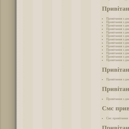
Привітан
Привітання з д
Привітання з д
Привітання з д
Привітання з дн
Привітання з д
Привітання з д
Привітання з д
Привітання з дн
Привітання з дн
Привітання з дн
Привітання з дн
Привітання з дн
Привітання з дн
Привітан
Привітання з д
Привітан
Привітання з дн
Смс прив
Смс привітання
Привітан