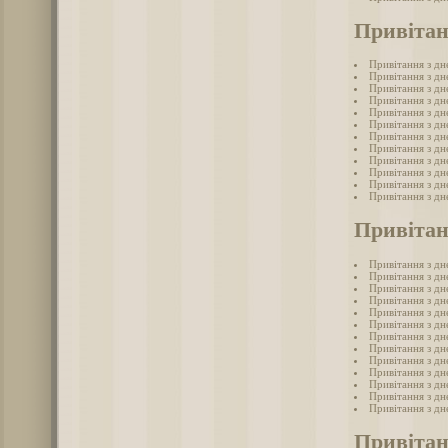
Привітан
Привітання з д
Привітання з д
Привітання з д
Привітання з д
Привітання з д
Привітання з дн
Привітання з д
Привітання з д
Привітання з д
Привітання з д
Привітання з д
Привітання з дн
Привітан
Привітання з д
Привітання з д
Привітання з д
Привітання з дн
Привітання з д
Привітання з д
Привітання з д
Привітання з дн
Привітання з дн
Привітання з дн
Привітання з дн
Привітання з дн
Привітання з дн
Привітан