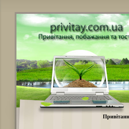
Привітанн