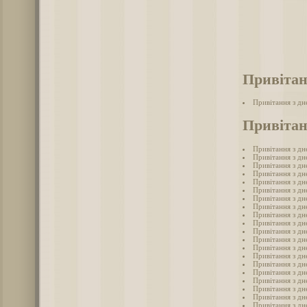
Привітан
Привітання з д
Привітан
Привітання з д
Привітання з д
Привітання з дн
Привітання з д
Привітання з д
Привітання з д
Привітання з д
Привітання з дн
Привітання з д
Привітання з дн
Привітання з д
Привітання з д
Привітання з дн
Привітання з дн
Привітання з дн
Привітання з дн
Привітання з д
Привітання з д
Привітання з д
Привітання з д