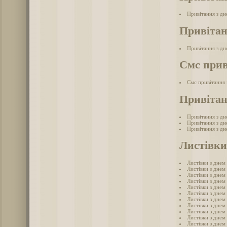
Привітання з д
Привітан
Привітання з дн
Смс прив
Смс привітання
Привітан
Привітання з дн
Привітання з дн
Привітання з дн
Листівки
Листівки з днем
Листівки з днем
Листівки з дне
Листівки з дне
Листівки з днем
Листівки з днем
Листівки з дне
Листівки з днем
Листівки з дне
Листівки з днем
Листівки з дне