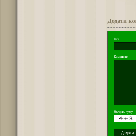
Додати к
Ім'я
Коментар
Введіть суму