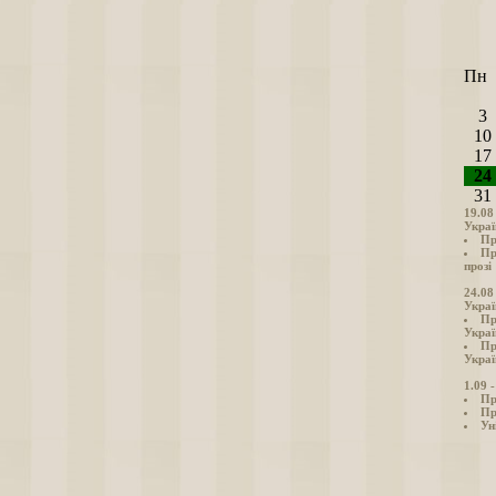
Пн
3
10
17
24
31
19.08
Украї
Пр
Пр
прозі
24.08
Украї
Пр
Украї
Пр
Украї
1.09 
Пр
Пр
Ун