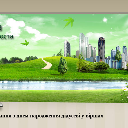
ання з днем народження дідусеві у віршах