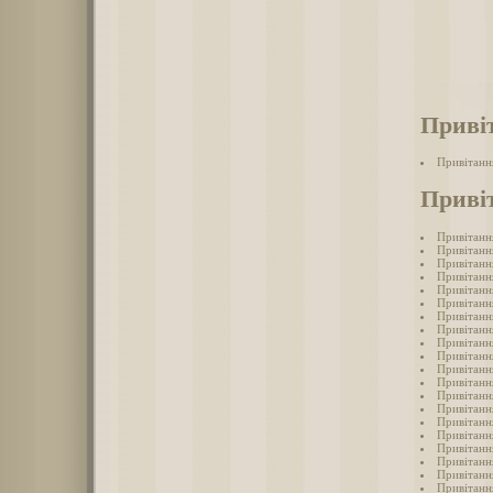
Приві
Привітанн
Приві
Привітанн
Привітанн
Привітанн
Привітанн
Привітанн
Привітанн
Привітанн
Привітанн
Привітанн
Привітанн
Привітанн
Привітанн
Привітанн
Привітанн
Привітанн
Привітанн
Привітанн
Привітанн
Привітанн
Привітанн