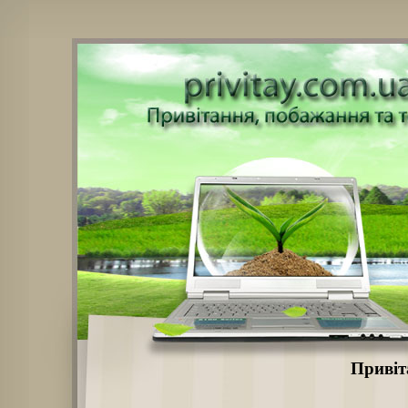
Привіт