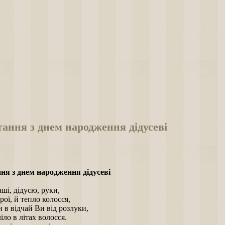
ання з днем народження дідусеві
ня з днем народження дідусеві
ші, дідусю, руки,
брої, й тепло колосся,
 в відчай Ви від розлуки,
іло в літах волосся.