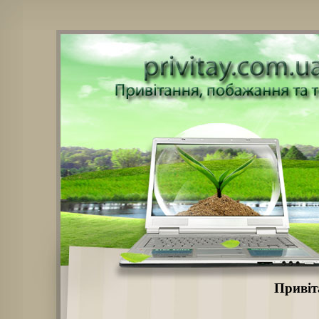
Привіт