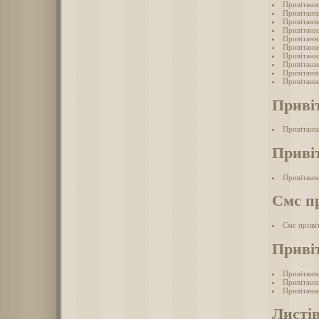
Привітанн
Привітанн
Привітанн
Привітанн
Привітанн
Привітанн
Привітанн
Привітанн
Привітанн
Привітанн
Приві
Привітанн
Привіт
Привітанн
Смс п
Смс приві
Привіт
Привітанн
Привітання
Привітання
Листі