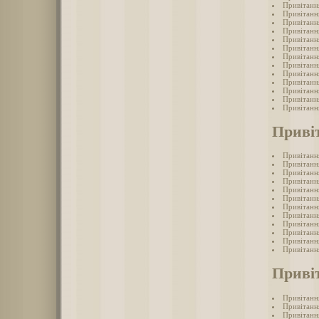
Привітанн
Привітанн
Привітанн
Привітанн
Привітанн
Привітанн
Привітанн
Привітанн
Привітанн
Привітанн
Привітанн
Привітанн
Привітанн
Приві
Привітанн
Привітанн
Привітанн
Привітанн
Привітанн
Привітанн
Привітанн
Привітанн
Привітанн
Привітанн
Привітанн
Привітанн
Приві
Привітанн
Привітанн
Привітанн