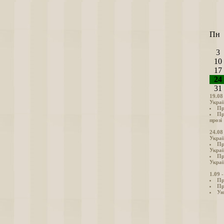
Пн
3
10
17
24
31
19.08
Украї
Пр
Пр
прозі
24.08
Украї
Пр
Украї
Пр
Украї
1.09 
Пр
Пр
Ун