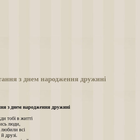
тання з днем народження дружині
ня з днем народження дружині
ди тобі в житті
ись люди,
 любили всі
 й друзі.