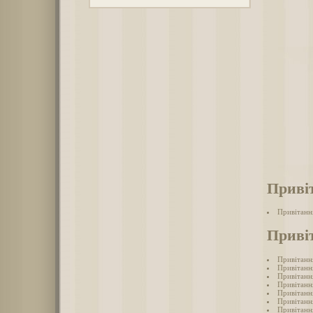
Приві
Привітанн
Приві
Привітанн
Привітанн
Привітанн
Привітанн
Привітанн
Привітанн
Привітанн