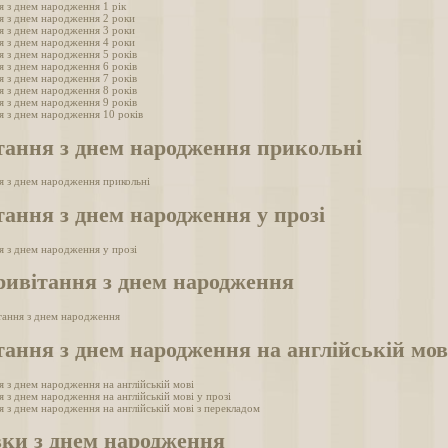
я з днем народження 1 рік
я з днем народження 2 роки
я з днем народження 3 роки
я з днем народження 4 роки
я з днем народження 5 років
я з днем народження 6 років
я з днем народження 7 років
я з днем народження 8 років
я з днем народження 9 років
я з днем народження 10 років
тання з днем народження прикольні
я з днем народження прикольні
ання з днем народження у прозі
я з днем народження у прозі
ривітання з днем народження
тання з днем народження
ання з днем народження на англійській мов
я з днем народження на англійській мові
 з днем народження на англійській мові у прозі
 з днем народження на англійській мові з перекладом
вки з днем народження