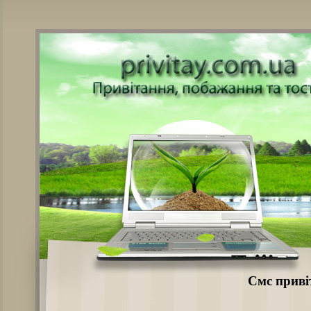
Смс приві