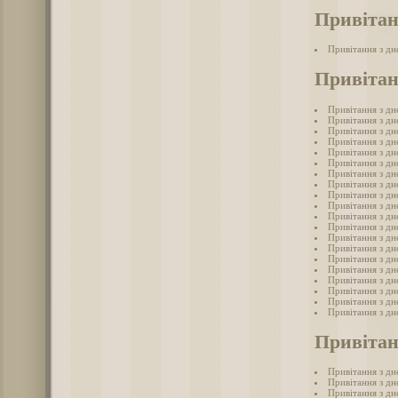
Привітан
Привітання з д
Привітан
Привітання з д
Привітання з д
Привітання з дн
Привітання з д
Привітання з д
Привітання з д
Привітання з д
Привітання з дн
Привітання з д
Привітання з дн
Привітання з д
Привітання з д
Привітання з дн
Привітання з дн
Привітання з дн
Привітання з дн
Привітання з д
Привітання з д
Привітання з д
Привітання з д
Привітан
Привітання з д
Привітання з д
Привітання з д