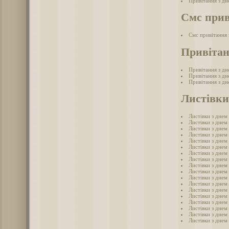
Привітання з дн
Смс прив
Смс привітання
Привітан
Привітання з дн
Привітання з дн
Привітання з дн
Листівки
Листівки з днем
Листівки з днем
Листівки з дне
Листівки з дне
Листівки з днем
Листівки з днем
Листівки з дне
Листівки з днем
Листівки з дне
Листівки з днем
Листівки з дне
Листівки з днем
Листівки з днем
Листівки з днем
Листівки з дне
Листівки з дне
Листівки з днем
Листівки з дне