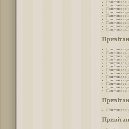
Привітання з д
Привітання з д
Привітання з дн
Привітання з д
Привітання з д
Привітання з д
Привітання з д
Привітання з д
Привітання з дн
Привітан
Привітання з д
Привітання з д
Привітання з д
Привітання з дн
Привітання з д
Привітання з д
Привітання з д
Привітання з дн
Привітання з дн
Привітання з дн
Привітання з дн
Привітання з дн
Привітання з дн
Привітан
Привітання з д
Привітан