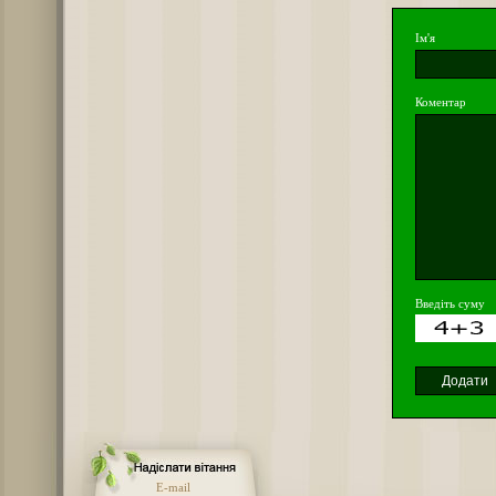
Ім'я
Коментар
Введіть суму
E-mail