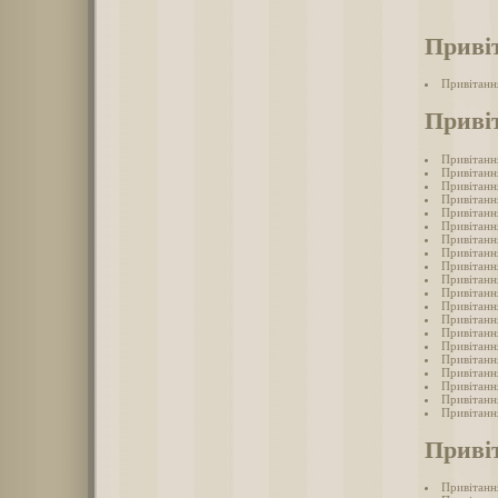
Приві
Привітанн
Приві
Привітанн
Привітанн
Привітанн
Привітанн
Привітанн
Привітанн
Привітанн
Привітанн
Привітанн
Привітанн
Привітанн
Привітанн
Привітанн
Привітанн
Привітанн
Привітанн
Привітанн
Привітанн
Привітанн
Привітанн
Приві
Привітанн