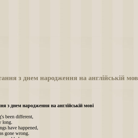
ання з днем народження на англійській мов
ня з днем народження на англійській мові
's been different,
y long.
ings have happened,
as gone wrong.