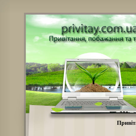
Привіт