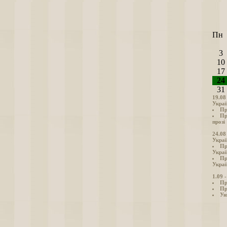
Пн
3
10
17
24
31
19.08
Украї
Пр
Пр
прозі
24.08
Украї
Пр
Украї
Пр
Украї
1.09 
Пр
Пр
Ун