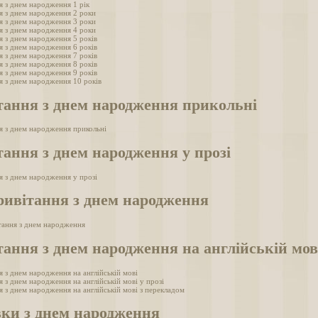
я з днем народження 1 рік
я з днем народження 2 роки
я з днем народження 3 роки
я з днем народження 4 роки
я з днем народження 5 років
я з днем народження 6 років
я з днем народження 7 років
я з днем народження 8 років
я з днем народження 9 років
я з днем народження 10 років
тання з днем народження прикольні
я з днем народження прикольні
ання з днем народження у прозі
я з днем народження у прозі
ривітання з днем народження
тання з днем народження
ання з днем народження на англійській мов
я з днем народження на англійській мові
 з днем народження на англійській мові у прозі
 з днем народження на англійській мові з перекладом
вки з днем народження