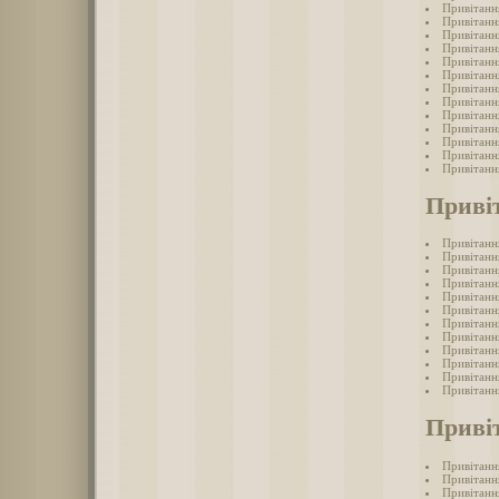
Привітанн
Привітанн
Привітанн
Привітанн
Привітанн
Привітанн
Привітанн
Привітанн
Привітанн
Привітанн
Привітанн
Привітанн
Привітанн
Приві
Привітанн
Привітанн
Привітанн
Привітанн
Привітанн
Привітанн
Привітанн
Привітанн
Привітанн
Привітанн
Привітанн
Привітанн
Приві
Привітанн
Привітанн
Привітанн