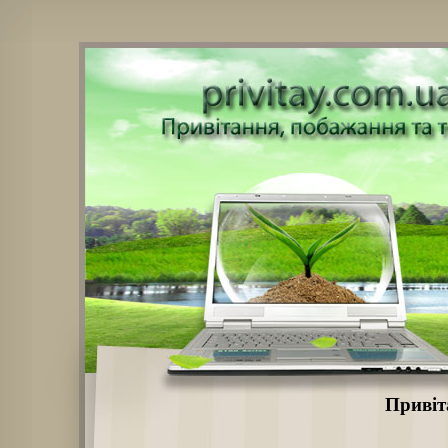
Привіт