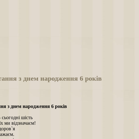
ання з днем народження 6 років
ня з днем народження 6 років
 сьогодні шість
їх ми відзначаєм!
доров`я
бажаєм.