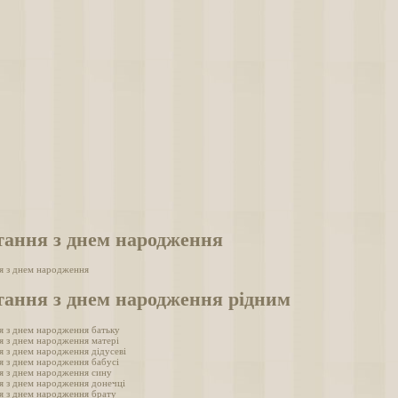
тання з днем народження
я з днем народження
тання з днем народження рідним
я з днем народження батьку
я з днем народження матері
я з днем народження дідусеві
я з днем народження бабусі
я з днем народження сину
я з днем народження донечці
я з днем народження брату