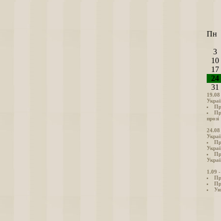
Пн
3
10
17
24
31
19.08
Украї
Пр
Пр
прозі
24.08
Украї
Пр
Украї
Пр
Украї
1.09 
Пр
Пр
Ун