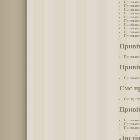
Привітанн
Привітанн
Привітанн
Привітанн
Привітанн
Привітанн
Привітанн
Привітанн
Привітанн
Привітанн
Приві
Привітанн
Привіт
Привітанн
Смс п
Смс приві
Привіт
Привітанн
Привітання
Привітання
Листі