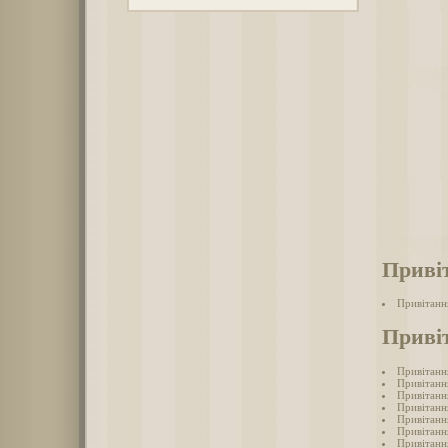
Приві
Привітанн
Приві
Привітанн
Привітанн
Привітанн
Привітанн
Привітанн
Привітанн
Привітанн