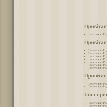
Привітан
Привітання з Рі
Привітан
Привітання з Рі
Привітання з Рі
Привітання з Рі
Привітання з Рі
Привітання з Рі
Привітання з Рі
Привітання з Рі
Привітан
Привітання з Рі
Привітання з Рі
Інші при
Привітання з Рі
Привітання з Рі