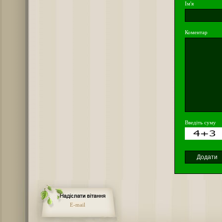
Ім'я
Коментар
Введіть суму
E-mail