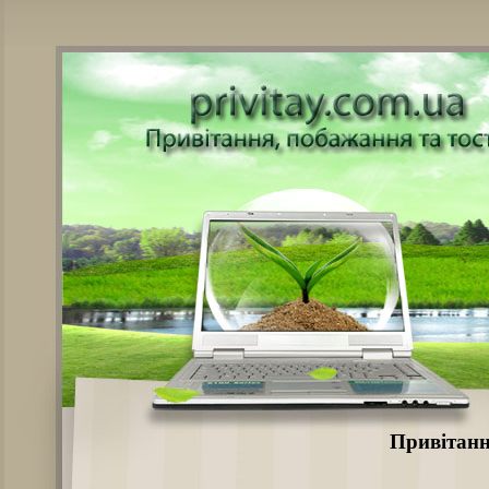
Привітанн