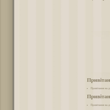
Привітан
Привітання на д
Привітан
Привітання на д