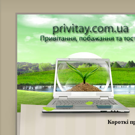
Короткі п