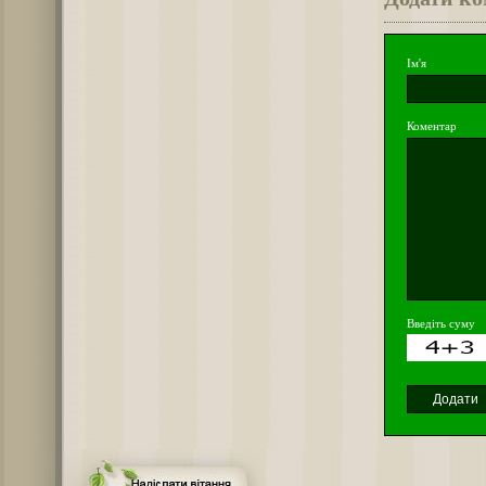
Ім'я
Коментар
Введіть суму