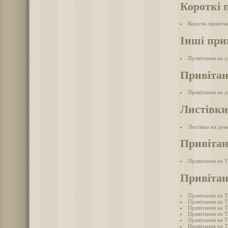
Короткі 
Короткі привіта
Інші при
Привітання на д
Привітан
Привітання на д
Листівки
Листівки на ден
Привітан
Привітання на 
Привітан
Привітання на Т
Привітання на Т
Привітання на Т
Привітання на Т
Привітання на Т
Привітання на Т