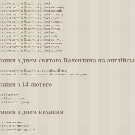
 з днем святого Валентина у прозі
 з днем святого Валентина у прозі коханому
 з днем святого Валентина у прозі коханій
 з днем святого Валентина у прозі чоловіку
 з днем святого Валентина у прозі дружині
 з днем святого Валентина у прозі хлопцю
 з днем святого Валентина у прозі дівчині
 з днем святого Валентина у прозі батьку
 з днем святого Валентина у прозі мамі
 з днем святого Валентина у прозі сину
 з днем святого Валентина у прозі донечці
 з днем святого Валентина у прозі колегам
 з днем святого Валентина у прозі другу
 з днем святого Валентина у прозі подрузі
ання з днем святого Валентина на англійськ
 з днем святого Валентина на англійській мові
 з днем святого Валентина на англійській мові з перекладом
ання з 14 лютого
 з 14 лютого
 з 14 лютого смс
я з 14 лютого прозою
ання з днем кохання
 з днем кохання
 з днем кохання смс
 з днем кохання прозою