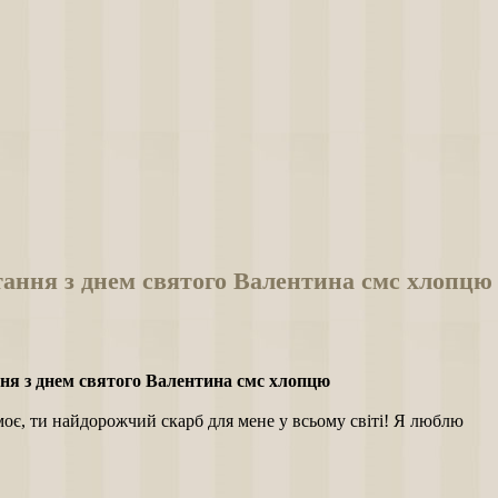
ання з днем святого Валентина смс хлопцю
ня з днем святого Валентина смс хлопцю
оє, ти найдорожчий скарб для мене у всьому світі! Я люблю