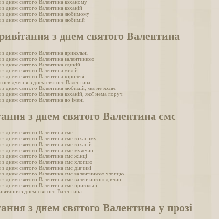
 з днем святого Валентина коханому
 з днем святого Валентина коханій
я з днем святого Валентина любимому
 з днем святого Валентина любимій
ривітання з днем святого Валентина
 з днем святого Валентина прикольні
 з днем святого Валентина валентинкою
 з днем святого Валентина єдиній
 з днем святого Валентина милій
 з днем святого Валентина королеві
 освідчення з днем святого Валентина
 з днем святого Валентина любимій, яка не кохає
 з днем святого Валентина коханій, якої нема поруч
 з днем святого Валентина по імені
ання з днем святого Валентина смс
 з днем святого Валентина смс
 з днем святого Валентина смс коханому
 з днем святого Валентина смс коханій
 з днем святого Валентина смс мужчині
 з днем святого Валентина смс жінці
 з днем святого Валентина смс хлопцю
 з днем святого Валентина смс дівчині
 з днем святого Валентина смс валентинкою хлопцю
 з днем святого Валентина смс валентинкою дівчині
 з днем святого Валентина смс прикольні
ивітання з днем святого Валентина
ання з днем святого Валентина у прозі