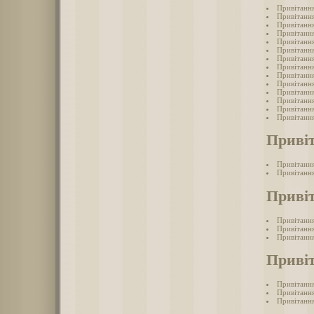
Привітання
Привітання
Привітання
Привітання
Привітання
Привітання
Привітання
Привітання
Привітання
Привітання
Привітання
Привітання
Привітання
Привітання
Привіт
Привітання
Привітання
Привіт
Привітання
Привітання
Привітанн
Привіт
Привітання
Привітання
Привітання