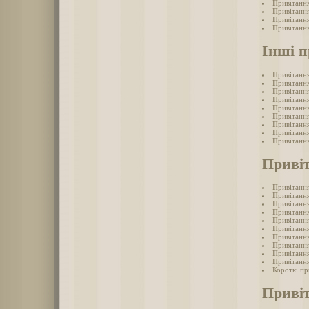
Привітання
Привітання
Привітанн
Привітання
Інші п
Привітання
Привітання
Привітання
Привітання
Привітання
Привітання
Привітання
Привітання
Привітання
Привіт
Привітання
Привітання
Привітання
Привітання
Привітання
Привітання
Привітання
Привітання
Привітання
Привітання
Короткі пр
Привіт