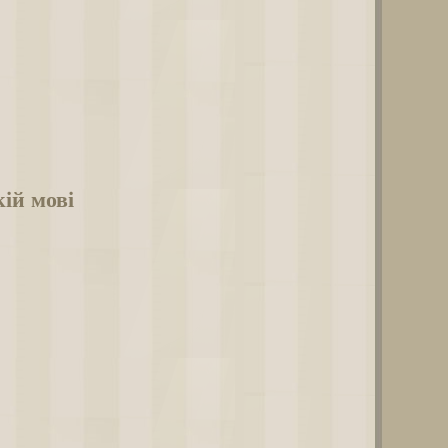
ій мові