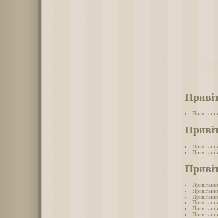
Привіт
Привітання
Привіт
Привітання
Привітання
Привіт
Привітання
Привітання
Привітання
Привітання
Привітання
Привітання