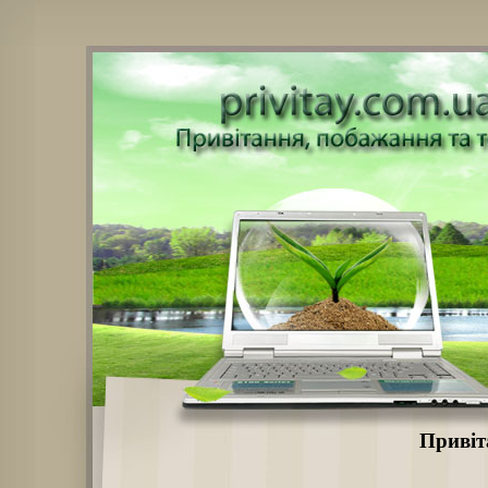
Привіт