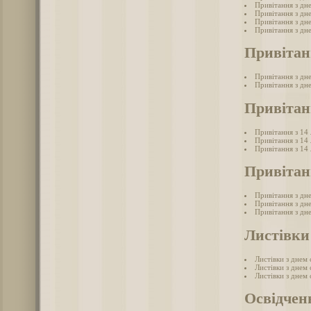
Привітання з дн
Привітання з дн
Привітання з дн
Привітання з дн
Привітан
Привітання з дне
Привітання з дне
Привітан
Привітання з 14
Привітання з 14
Привітання з 14
Привітан
Привітання з дн
Привітання з дн
Привітання з дн
Листівки
Листівки з днем
Листівки з днем
Листівки з днем
Освідчен