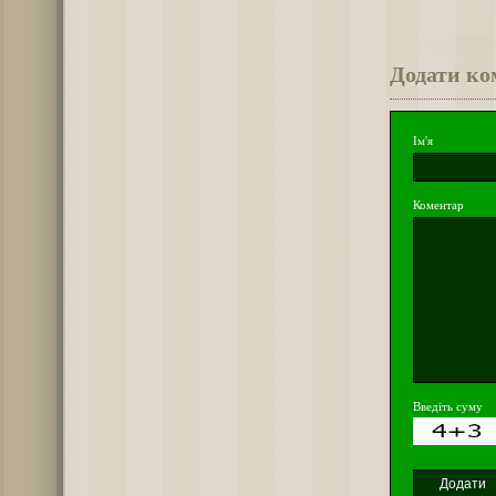
Додати ко
Ім'я
Коментар
Введіть суму