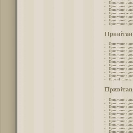
Привітання з дн
Привітання з дн
Привітання з дн
Привітання осві
Привітання з дн
Привітання з дн
Привітання з дн
Привітан
Привітання з дн
Привітання з дн
Привітання з дн
Привітання з дн
Привітання з дн
Привітання з дн
Привітання з дн
Привітання з дн
Привітання з дн
Привітання з дн
Короткі привіта
Привітан
Привітання з дн
Привітання з дн
Привітання з дне
Привітання з дн
Привітання з дн
Привітання з дн
Привітання з дне
Привітання з дн
Привітання з дн
Привітання з дн