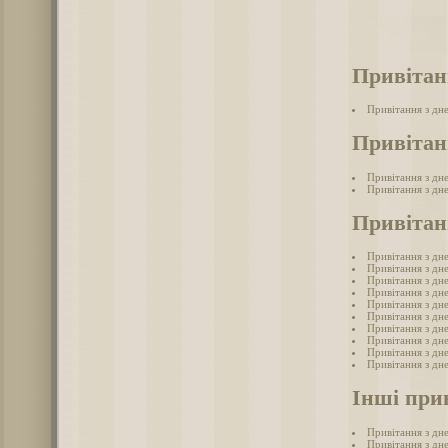
Привітан
Привітання з дн
Привітан
Привітання з дн
Привітання з дн
Привітан
Привітання з дн
Привітання з дн
Привітання з дн
Привітання з дн
Привітання з дн
Привітання з дн
Привітання з дн
Привітання з дн
Привітання з дн
Привітання з дн
Інші при
Привітання з дн
Привітання з дн