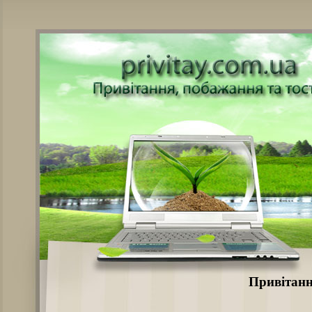
Привітанн