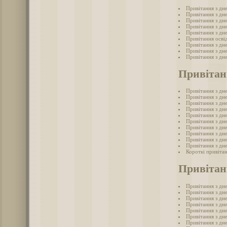
Привітання з дн
Привітання з дн
Привітання з дн
Привітання з дн
Привітання з дн
Привітання осві
Привітання з дн
Привітання з дн
Привітання з дн
Привітан
Привітання з дн
Привітання з дн
Привітання з дн
Привітання з дн
Привітання з дн
Привітання з дн
Привітання з дн
Привітання з дн
Привітання з дн
Привітання з дн
Короткі привіта
Привітан
Привітання з дн
Привітання з дн
Привітання з дне
Привітання з дн
Привітання з дн
Привітання з дн
Привітання з дне