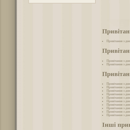
Привітан
Привітання з дн
Привітан
Привітання з дн
Привітання з дн
Привітан
Привітання з дн
Привітання з дн
Привітання з дн
Привітання з дн
Привітання з дн
Привітання з дн
Привітання з дн
Привітання з дн
Привітання з дн
Привітання з дн
Інші при