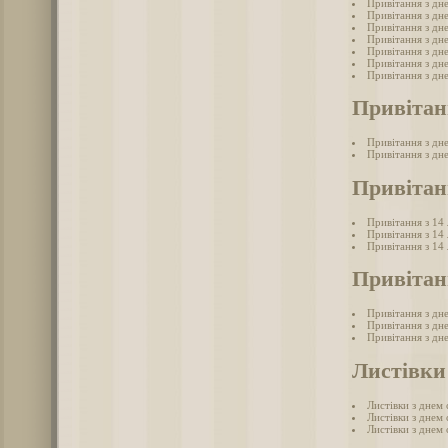
Привітання з дн
Привітання з дн
Привітання з дн
Привітання з дн
Привітання з дн
Привітання з дн
Привітання з дн
Привітан
Привітання з дне
Привітання з дне
Привітан
Привітання з 14
Привітання з 14
Привітання з 14
Привітан
Привітання з дн
Привітання з дн
Привітання з дн
Листівки
Листівки з днем
Листівки з днем
Листівки з днем