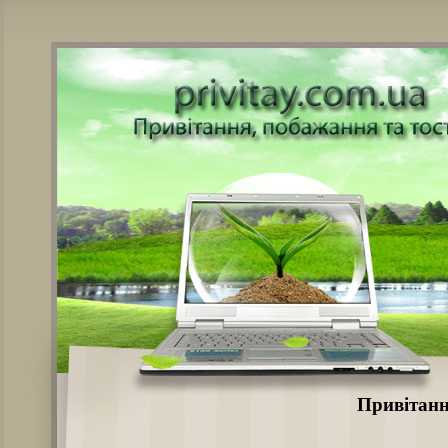
Привітанн