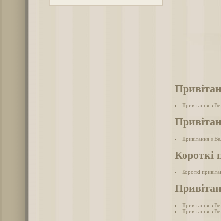
Привітан
Привітання з В
Привітан
Привітання з Ве
Короткі 
Короткі привіта
Привітан
Привітання з Ве
Привітання з Ве