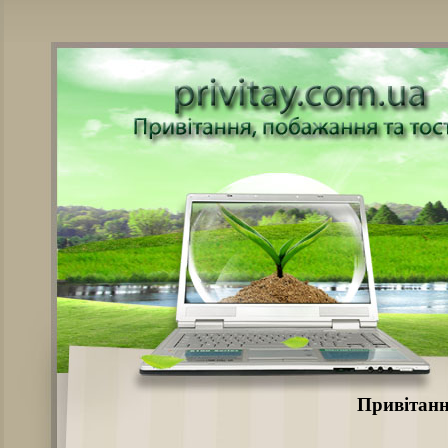
Привітанн