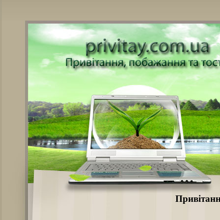
Привітанн