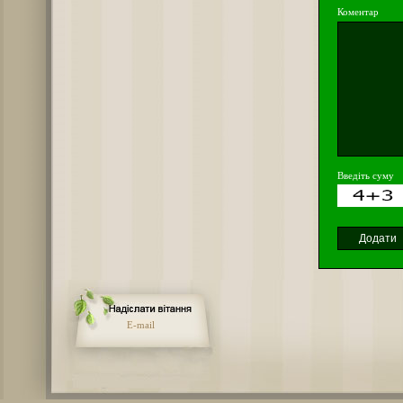
Коментар
Введіть суму
E-mail