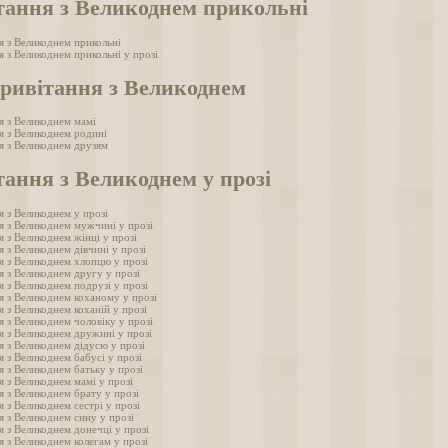
тання з Великоднем прикольні
я з Великоднем прикольні
 з Великоднем прикольні у прозі
привітання з Великоднем
я з Великоднем мамі
я з Великоднем родині
я з Великоднем друзям
ання з Великоднем у прозі
я з Великоднем у прозі
я з Великоднем мужчині у прозі
 з Великоднем жінці у прозі
 з Великоднем дівчині у прозі
я з Великоднем хлопцю у прозі
я з Великоднем другу у прозі
я з Великоднем подрузі у прозі
я з Великоднем коханому у прозі
 з Великоднем коханій у прозі
 з Великоднем чоловіку у прозі
я з Великоднем дружині у прозі
я з Великоднем дідусю у прозі
 з Великоднем бабусі у прозі
я з Великоднем батьку у прозі
я з Великоднем мамі у прозі
я з Великоднем брату у прозі
 з Великоднем сестрі у прозі
я з Великоднем сину у прозі
я з Великоднем донечці у прозі
я з Великоднем колегам у прозі