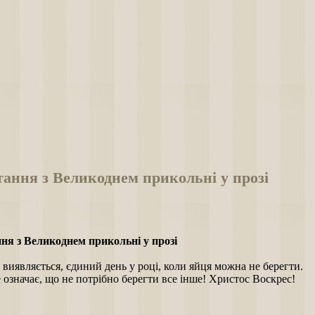
ання з Великоднем прикольні у прозі
ня з Великоднем прикольні у прозі
 виявляється, єдиний день у році, коли яйця можна не берегти.
 означає, що не потрібно берегти все інше! Христос Воскрес!