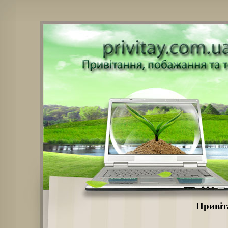
Привіт