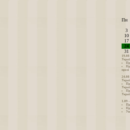
Пн
3
10
17
24
31
19.08
Украї
Пр
Пр
прозі
24.08
Украї
Пр
Украї
Пр
Украї
1.09 
Пр
Пр
Ун