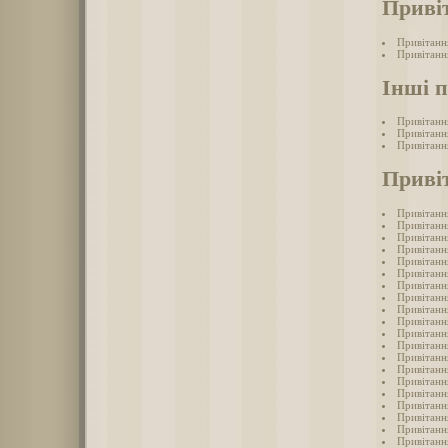
Приві
Привітанн
Привітання
Інші 
Привітанн
Привітанн
Привітанн
Привіт
Привітанн
Привітанн
Привітання
Привітання
Привітанн
Привітанн
Привітанн
Привітанн
Привітання
Привітання
Привітанн
Привітанн
Привітання
Привітанн
Привітанн
Привітанн
Привітання
Привітанн
Привітанн
Привітанн