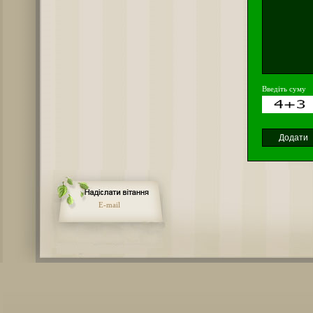
Введіть суму
E-mail