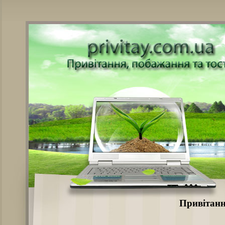
Привітанн