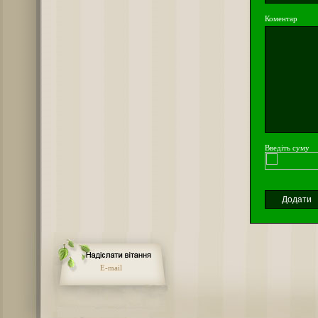
Коментар
Введіть суму
E-mail