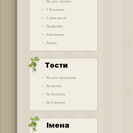
-
На день студента
-
З Хеловіном
-
З днем ангела
-
Професійні
-
Інші вітання
-
Подяка
-
На день народження
-
На весілля
-
На Новий рік
-
На 8 березня