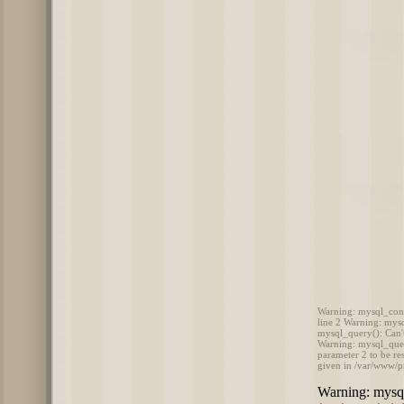
Warning: mysql_conne
line 2 Warning: mysq
mysql_query(): Can't
Warning: mysql_query
parameter 2 to be re
given in /var/www/p
Warning: mysql