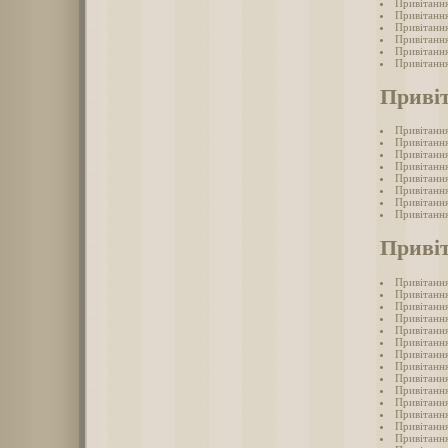
Привітання
Привітання
Привітання
Привітання
Привітання
Привітання
Привіт
Привітання
Привітання
Привітання
Привітання
Привітання
Привітання
Привітання
Привітання
Привіт
Привітання
Привітання
Привітання
Привітання
Привітання
Привітання
Привітання
Привітання
Привітання
Привітання
Привітання
Привітання
Привітання
Привітання