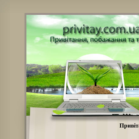
Привіт