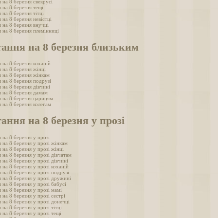
 на 8 березня свекрусі
 на 8 березня тещі
 на 8 березня тітці
 на 8 березня невістці
 на 8 березня внучці
 на 8 березня племінниці
ання на 8 березня близьким
 на 8 березня коханій
 на 8 березня жінці
 на 8 березня жінкам
 на 8 березня подрузі
 на 8 березня дівчині
 на 8 березня дамам
 на 8 березня царицям
 на 8 березня колегам
ання на 8 березня у прозі
 на 8 березня у прозі
 на 8 березня у прозі жінкам
 на 8 березня у прозі жінці
 на 8 березня у прозі дівчатам
 на 8 березня у прозі дівчині
 на 8 березня у прозі коханій
 на 8 березня у прозі подрузі
 на 8 березня у прозі дружині
 на 8 березня у прозі бабусі
 на 8 березня у прозі мамі
 на 8 березня у прозі сестрі
 на 8 березня у прозі донечці
 на 8 березня у прозі тітці
 на 8 березня у прозі тещі