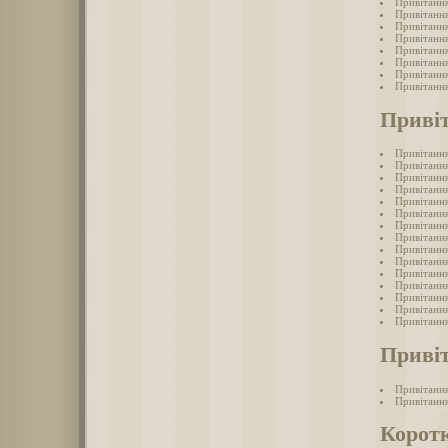
Привітання
Привітання
Привітання
Привітання
Привітання
Привітання
Привітання
Привітання
Привіт
Привітання
Привітання
Привітання
Привітання
Привітання
Привітання
Привітання
Привітання
Привітання
Привітання
Привітання
Привітання
Привітання
Привітання
Привітання
Привіт
Привітання
Привітання
Коротк