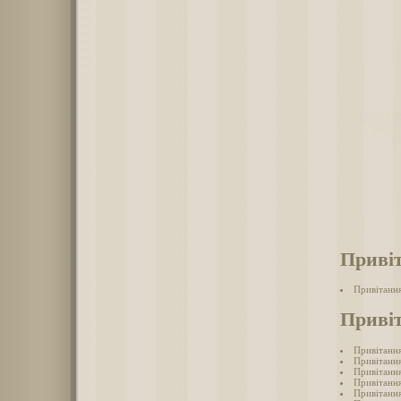
Привіт
Привітання
Привіт
Привітання
Привітання
Привітання
Привітання
Привітання