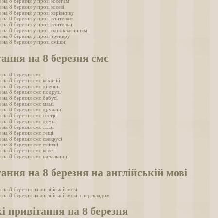
 на 8 березня у прозі колегам
 на 8 березня у прозі колезі
 на 8 березня у прозі керівнику
 на 8 березня у прозі вчителям
 на 8 березня у прозі вчительці
 на 8 березня у прозі однокласницям
 на 8 березня у прозі тренеру
 на 8 березня у прозі смішні
ання на 8 березня смс
 на 8 березня смс
 на 8 березня смс коханій
 на 8 березня смс дівчині
 на 8 березня смс подрузі
 на 8 березня смс бабусі
 на 8 березня смс мамі
 на 8 березня смс дружині
 на 8 березня смс сестрі
 на 8 березня смс дочці
 на 8 березня смс тітці
 на 8 березня смс тещі
 на 8 березня смс свекрусі
 на 8 березня смс смішні
 на 8 березня смс колезі
 на 8 березня смс начальниці
ання на 8 березня на англійській мові
 на 8 березня на англійській мові
 на 8 березня на англійській мові з перекладом
і привітання на 8 березня