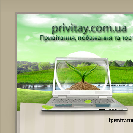
Привітанн