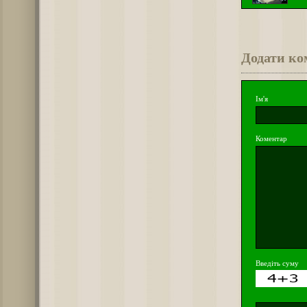
Додати ко
Ім'я
Коментар
Введіть суму