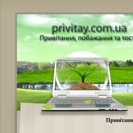
Привітанн