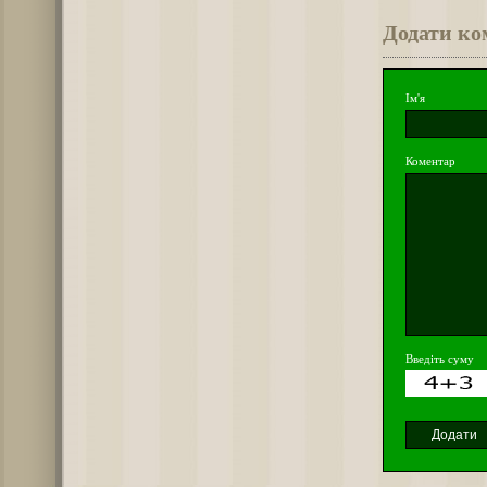
Додати ко
Ім'я
Коментар
Введіть суму