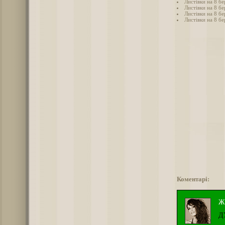
Листівки на 8 б
Листівки на 8 бе
Листівки на 8 бе
Листівки на 8 бе
Коментарі:
Ж
Д