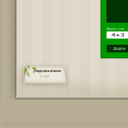
Введіть суму
E-mail