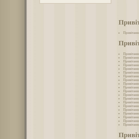
Приві
Привітанн
Приві
Привітанн
Привітання
Привітання
Привітання
Привітанн
Привітанн
Привітанн
Привітання
Привітанн
Привітання
Привітанн
Привітання
Привітання
Привітання
Привітання
Привітання
Привітанн
Привітанн
Привітанн
Привітанн
Приві