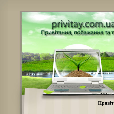
Привіт