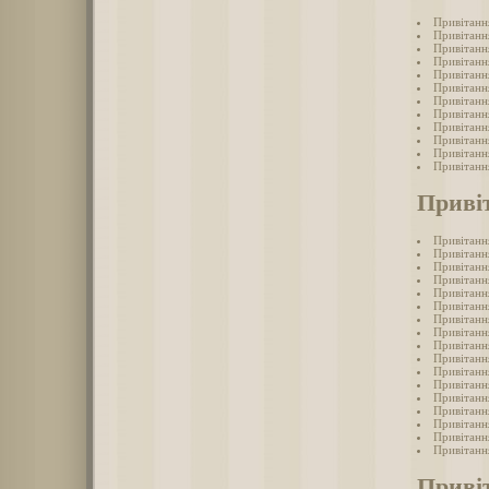
Привітанн
Привітанн
Привітанн
Привітанн
Привітанн
Привітання
Привітанн
Привітання
Привітанн
Привітання
Привітання
Привітанн
Приві
Привітання
Привітання
Привітання
Привітання
Привітання
Привітання
Привітанн
Привітання
Привітання
Привітання
Привітання
Привітання
Привітання
Привітання
Привітання
Привітання
Привітання
Привіт