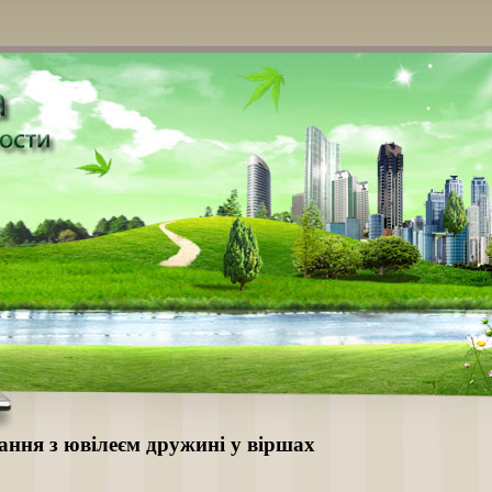
ання з ювілеєм дружині у віршах