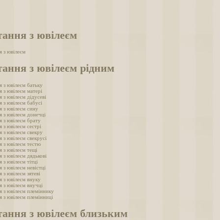
тання з ювілеєм
я з ювілеєм
тання з ювілеєм рідним
я з ювілеєм батьку
 з ювілеєм матері
 з ювілеєм дідусеві
 з ювілеєм бабусі
я з ювілеєм сину
я з ювілеєм донечці
я з ювілеєм брату
 з ювілеєм сестрі
я з ювілеєм свекру
 з ювілеєм свекрусі
я з ювілеєм тестю
 з ювілеєм тещі
 з ювілеєм дядькові
 з ювілеєм тітці
 з ювілеєм невістці
 з ювілеєм зятеві
я з ювілеєм внуку
я з ювілеєм внучці
я з ювілеєм племіннику
я з ювілеєм племінниці
тання з ювілеєм близьким