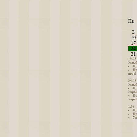
Пн
3
10
17
24
31
19.08
Украї
Пр
Пр
прозі
24.08
Украї
Пр
Украї
Пр
Украї
1.09 
Пр
Пр
Ун