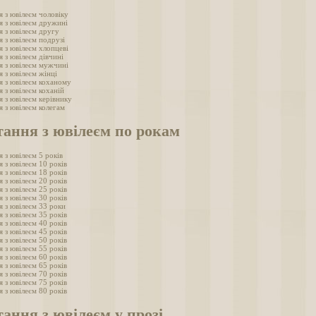
я з ювілеєм чоловіку
я з ювілеєм дружині
я з ювілеєм другу
я з ювілеєм подрузі
я з ювілеєм хлопцеві
 з ювілеєм дівчині
я з ювілеєм мужчині
 з ювілеєм жінці
я з ювілеєм коханому
 з ювілеєм коханій
 з ювілеєм керівнику
я з ювілеєм колегам
тання з ювілеєм по рокам
 з ювілеєм 5 років
 з ювілеєм 10 років
 з ювілеєм 18 років
 з ювілеєм 20 років
 з ювілеєм 25 років
 з ювілеєм 30 років
я з ювілеєм 33 роки
 з ювілеєм 35 років
 з ювілеєм 40 років
 з ювілеєм 45 років
 з ювілеєм 50 років
 з ювілеєм 55 років
 з ювілеєм 60 років
 з ювілеєм 65 років
 з ювілеєм 70 років
 з ювілеєм 75 років
 з ювілеєм 80 років
ання з ювілеєм у прозі