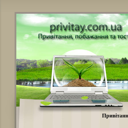
Привітанн