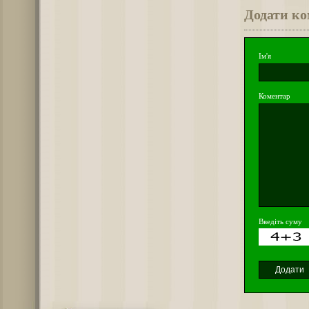
Додати к
Ім'я
Коментар
Введіть суму