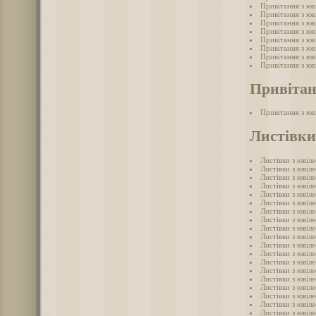
Привітання з юв
Привітання з юв
Привітання з юв
Привітання з юв
Привітання з юв
Привітання з юв
Привітання з юв
Привітання з юв
Привітан
Привітання з юв
Листівки
Листівки з ювіле
Листівки з ювіл
Листівки з ювіл
Листівки з ювіле
Листівки з ювіл
Листівки з ювіл
Листівки з ювіле
Листівки з ювіле
Листівки з ювіле
Листівки з ювіле
Листівки з ювіле
Листівки з ювіле
Листівки з ювіле
Листівки з ювіле
Листівки з ювіле
Листівки з ювіле
Листівки з ювіле
Листівки з ювіле
Листівки з ювіле