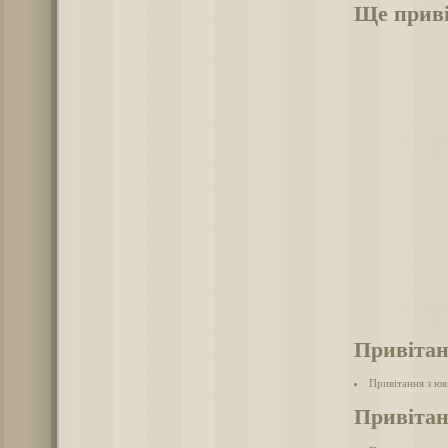
Ще приві
Привітан
Привітання з юв
Привітан