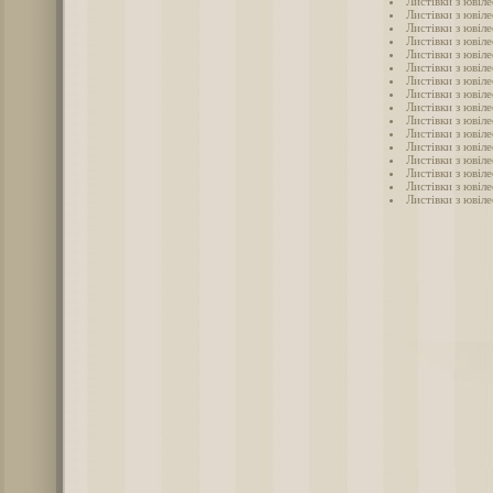
Листівки з ювіле
Листівки з ювіле
Листівки з ювіле
Листівки з ювіле
Листівки з ювіле
Листівки з ювіле
Листівки з ювіле
Листівки з ювіле
Листівки з ювіле
Листівки з ювіле
Листівки з ювіле
Листівки з ювіле
Листівки з ювіле
Листівки з ювіле
Листівки з ювіле
Листівки з ювіле