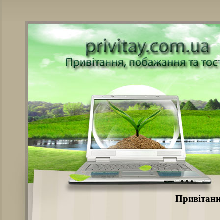
Привітанн