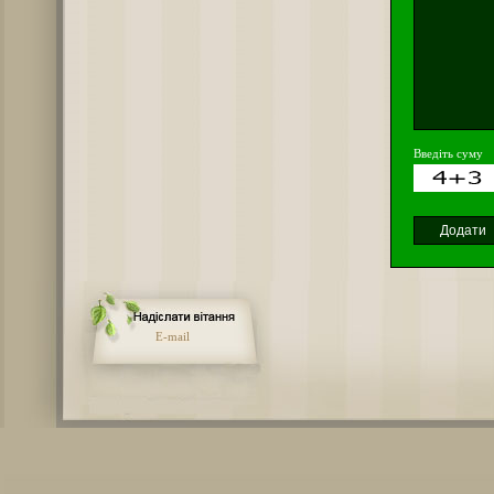
Введіть суму
E-mail