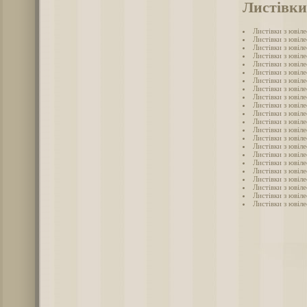
Листівки
Листівки з ювіле
Листівки з ювіл
Листівки з ювіл
Листівки з ювіле
Листівки з ювіл
Листівки з ювіл
Листівки з ювіле
Листівки з ювіле
Листівки з ювіле
Листівки з ювіле
Листівки з ювіле
Листівки з ювіле
Листівки з ювіле
Листівки з ювіле
Листівки з ювіле
Листівки з ювіле
Листівки з ювіле
Листівки з ювіле
Листівки з ювіле
Листівки з ювіле
Листівки з ювіле
Листівки з ювіле