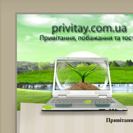
Привітанн