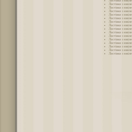
Листівки з ювіле
Листівки з ювіле
Листівки з ювіле
Листівки з ювіле
Листівки з ювіле
Листівки з ювіле
Листівки з ювіле
Листівки з ювіле
Листівки з ювіле
Листівки з ювіле
Листівки з ювіле
Листівки з ювіле
Листівки з ювіле
Листівки з ювіле
Листівки з ювіле
Листівки з ювіле