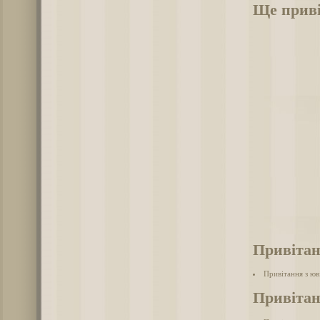
Ще приві
Привітан
Привітання з юв
Привітан