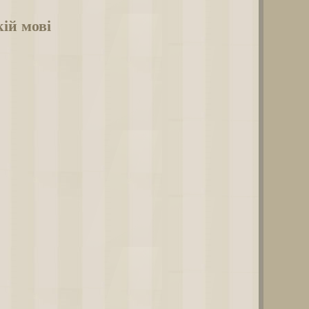
ій мові