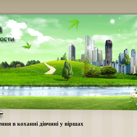
ення в коханні дівчині у віршах