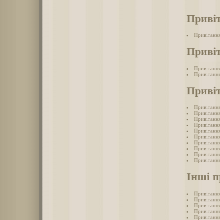
Привіт
Привітання
Привіт
Привітання
Привітання
Привіт
Привітання
Привітання
Привітання
Привітання
Привітання
Привітання
Привітання
Привітання
Привітанн
Привітання
Інші п
Привітання
Привітання
Привітання
Привітання
Привітання