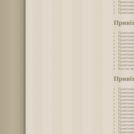
Привітання
Привітання
Привітання
Привітання
Привіт
Привітання
Привітання
Привітання
Привітання
Привітання
Привітання
Привітання
Привітання
Привітання
Привітання
Короткі пр
Привіт
Привітання
Привітання
Привітання
Привітання
Привітання
Привітання
Привітання
Привітання
Привітання
Привітання
Привітання
Привітання
Привітання