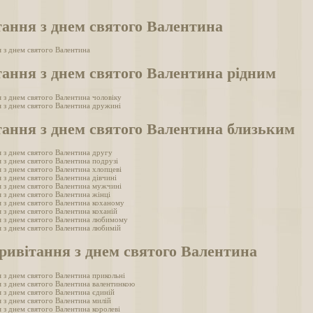
ання з днем святого Валентина
 з днем святого Валентина
ання з днем святого Валентина рідним
 з днем святого Валентина чоловіку
 з днем святого Валентина дружині
ання з днем святого Валентина близьким
 з днем святого Валентина другу
 з днем святого Валентина подрузі
 з днем святого Валентина хлопцеві
 з днем святого Валентина дівчині
 з днем святого Валентина мужчині
 з днем святого Валентина жінці
 з днем святого Валентина коханому
 з днем святого Валентина коханій
я з днем святого Валентина любимому
 з днем святого Валентина любимій
ривітання з днем святого Валентина
 з днем святого Валентина прикольні
 з днем святого Валентина валентинкою
 з днем святого Валентина єдиній
 з днем святого Валентина милій
 з днем святого Валентина королеві