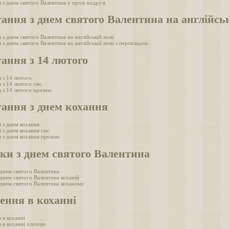
 з днем святого Валентина у прозі подрузі
ання з днем святого Валентина на англійськ
 з днем святого Валентина на англійській мові
 з днем святого Валентина на англійській мові з перекладом
ання з 14 лютого
 з 14 лютого
 з 14 лютого смс
я з 14 лютого прозою
ання з днем кохання
 з днем кохання
 з днем кохання смс
 з днем кохання прозою
ки з днем святого Валентина
 днем святого Валентина
 днем святого Валентина коханій
 днем святого Валентина коханому
ення в коханні
 в коханні
 в коханні хлопцю