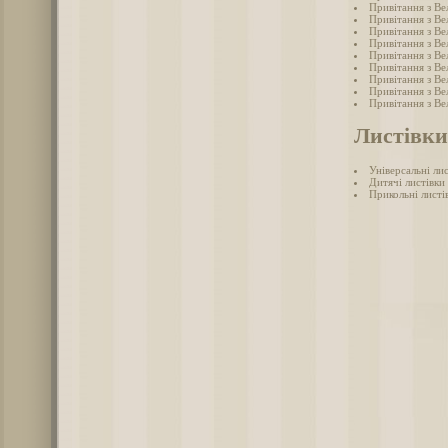
Привітання з Ве
Привітання з Ве
Привітання з Ве
Привітання з Ве
Привітання з Ве
Привітання з Ве
Привітання з Ве
Привітання з Ве
Привітання з Ве
Листівки
Універсальні ли
Дитячі листівки
Прикольні листі