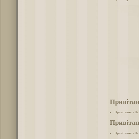
Привітан
Привітання з В
Привітан
Привітання з Ве