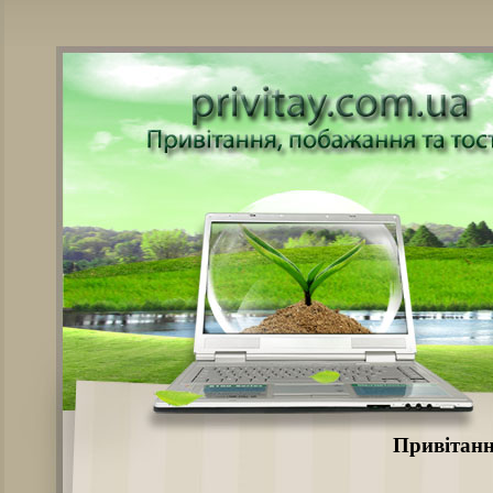
Привітанн