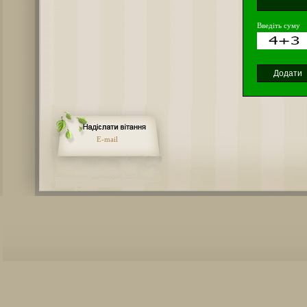
Введіть суму
E-mail