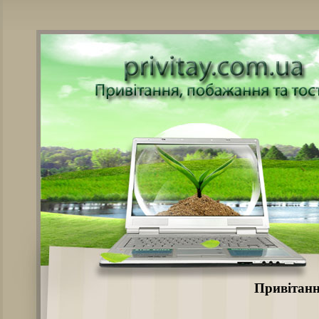
Привітанн