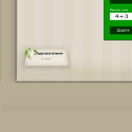
Введіть суму
E-mail