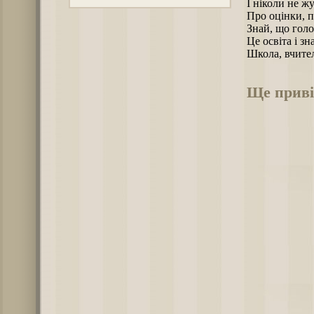
І ніколи не ж
Про оцінки, п
Знай, що голо
Це освіта і зн
Школа, вчител
Ще приві