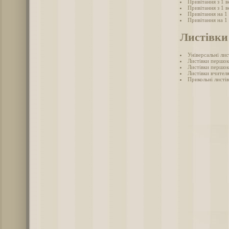
Привітання з 1 в
Привітання з 1 
Привітання на 1 
Привітання на 1
Листівки 
Універсальні лис
Листівки першок
Листівки першок
Листівки вчител
Прикольні листів