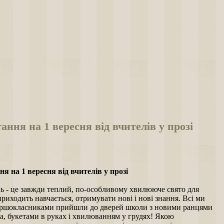
ання на 1 вересня від вчителів у прозі
я на 1 вересня від вчителів у прозі
ь - це завжди теплий, по-особливому хвилююче свято для
 приходить навчається, отримувати нові і нові знання. Всі ми
ершокласниками прийшли до дверей школи з новими ранцями
а, букетами в руках і хвилюванням у грудях! Якою