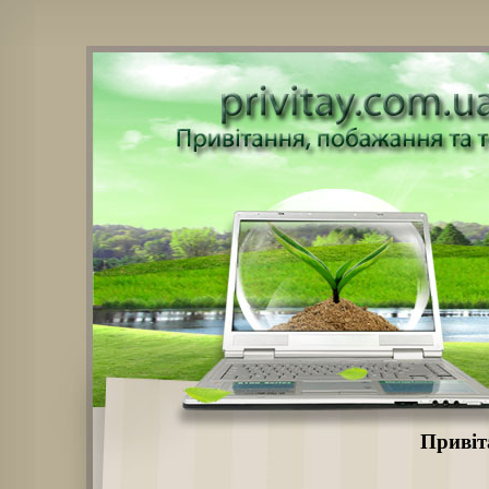
Привіта