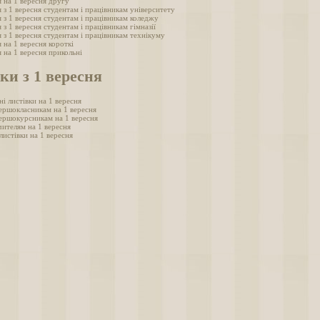
 на 1 вересня другу
 з 1 вересня студентам і працівникам університету
 з 1 вересня студентам і працівникам коледжу
 з 1 вересня студентам і працівникам гімназії
 з 1 вересня студентам і працівникам технікуму
 на 1 вересня короткі
 на 1 вересня прикольні
ки з 1 вересня
ні листівки на 1 вересня
ершокласникам на 1 вересня
ершокурсникам на 1 вересня
чителям на 1 вересня
листівки на 1 вересня