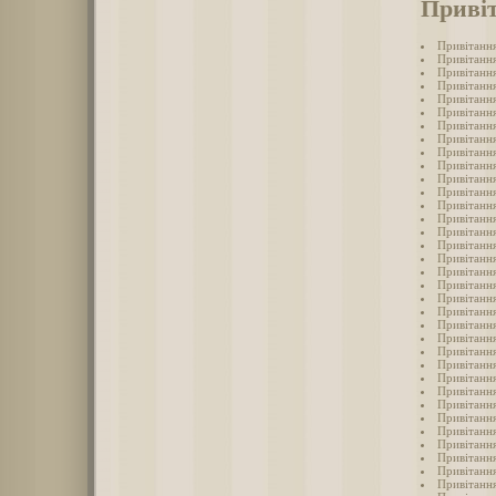
Привіт
Привітання
Привітання
Привітання
Привітання
Привітання
Привітання
Привітання
Привітання
Привітання
Привітання
Привітання
Привітання
Привітання
Привітання
Привітання
Привітання
Привітання
Привітання
Привітання
Привітання
Привітання
Привітання
Привітання
Привітання
Привітання
Привітання
Привітання
Привітанн
Привітання
Привітання
Привітання
Привітання
Привітання
Привітання