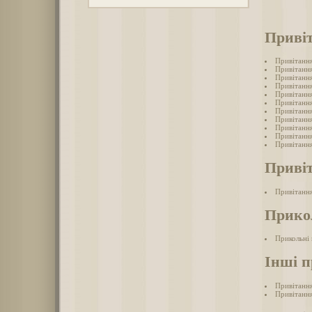
Привіт
Привітання
Привітання
Привітання
Привітання
Привітання
Привітання
Привітання
Привітання
Привітання
Привітання
Привітання
Привіт
Привітання
Прикол
Прикольні 
Інші п
Привітання
Привітання