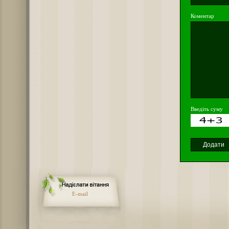
Коментар
Введіть суму
E-mail