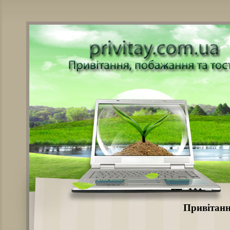
Привітанн